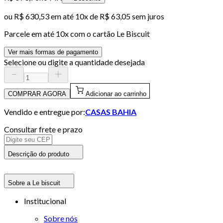
ou
R$ 630,53
em até
10x de R$ 63,05 sem juros
Parcele em até
10
x com o cartão
Le Biscuit
Ver mais formas de pagamento
Selecione ou digite a quantidade desejada
COMPRAR AGORA
Adicionar ao carrinho
Vendido e entregue por:
CASAS BAHIA
Consultar frete e prazo
Descrição do produto
Sobre a Le biscuit
Institucional
Sobre nós