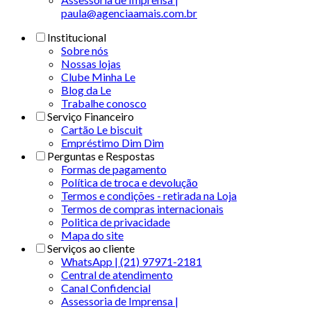
paula@agenciaamais.com.br
Institucional
Sobre nós
Nossas lojas
Clube Minha Le
Blog da Le
Trabalhe conosco
Serviço Financeiro
Cartão Le biscuit
Empréstimo Dim Dim
Perguntas e Respostas
Formas de pagamento
Política de troca e devolução
Termos e condições - retirada na Loja
Termos de compras internacionais
Politica de privacidade
Mapa do site
Serviços ao cliente
WhatsApp | (21) 97971-2181
Central de atendimento
Canal Confidencial
Assessoria de Imprensa |