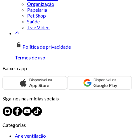
Organização
Papelaria
Pet Shop
Saúde
Tv e Vídeo
Política de privacidade
Termos de uso
Baixe o app
Siga-nos nas mídias sociais
Categorias
Ar e ventilação