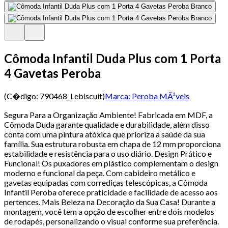
Cômoda Infantil Duda Plus com 1 Porta
4 Gavetas Peroba
(C�digo:
790468_Lebiscuit
)
Marca:
Peroba MÃ³veis
Segura Para a Organização Ambiente! Fabricada em MDF, a
Cômoda Duda garante qualidade e durabilidade, além disso
conta com uma pintura atóxica que prioriza a saúde da sua
família. Sua estrutura robusta em chapa de 12 mm proporciona
estabilidade e resistência para o uso diário. Design Prático e
Funcional! Os puxadores em plástico complementam o design
moderno e funcional da peça. Com cabideiro metálico e
gavetas equipadas com corrediças telescópicas, a Cômoda
Infantil Peroba oferece praticidade e facilidade de acesso aos
pertences. Mais Beleza na Decoração da Sua Casa! Durante a
montagem, você tem a opção de escolher entre dois modelos
de rodapés, personalizando o visual conforme sua preferência.