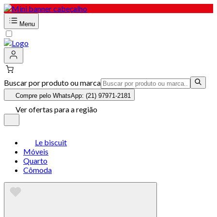
Menu
Buscar por produto ou marca
Compre pelo WhatsApp: (21) 97971-2181
Ver ofertas para a região
Le biscuit
Móveis
Quarto
Cômoda