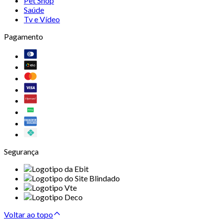
Pet Shop
Saúde
Tv e Vídeo
Pagamento
Segurança
Voltar ao topo