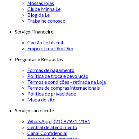
Nossas lojas
Clube Minha Le
Blog da Le
Trabalhe conosco
Serviço Financeiro
Cartão Le biscuit
Empréstimo Dim Dim
Perguntas e Respostas
Formas de pagamento
Política de troca e devolução
Termos e condições - retirada na Loja
Termos de compras internacionais
Politica de privacidade
Mapa do site
Serviços ao cliente
WhatsApp | (21) 97971-2181
Central de atendimento
Canal Confidencial
Assessoria de Imprensa |