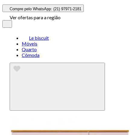
Compre pelo WhatsApp: (21) 97971-2181
Ver ofertas para a região
Le biscuit
Móveis
Quarto
Cômoda