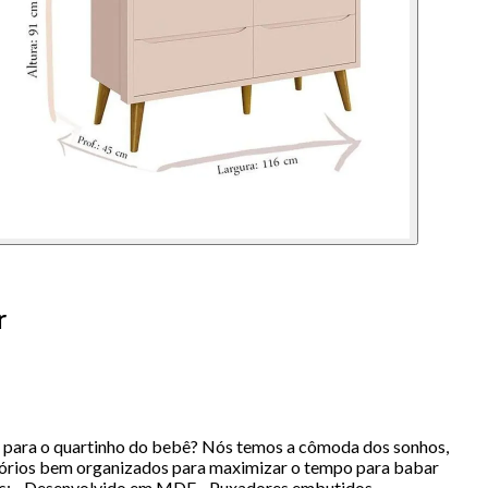
r
 para o quartinho do bebê? Nós temos a cômoda dos sonhos,
sórios bem organizados para maximizar o tempo para babar
icas: - Desenvolvido em MDF - Puxadores embutidos -