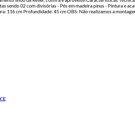
as sendo 02 com divisórias - Pés em madeira pinus - Pintura e aca
gura: 116 cm Profundidade: 45 cm OBS: Não realizamos a montage
CE