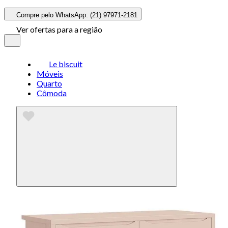
Compre pelo WhatsApp: (21) 97971-2181
Ver ofertas para a região
Le biscuit
Móveis
Quarto
Cômoda