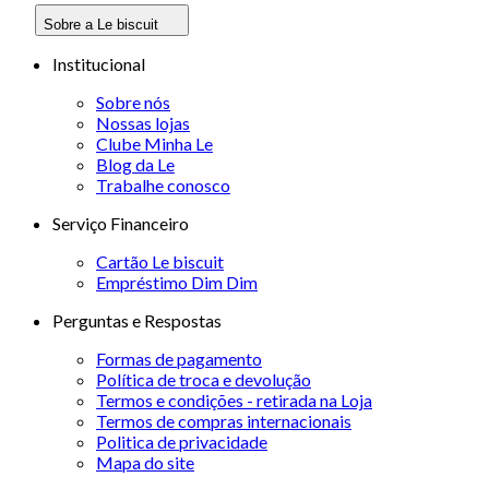
Sobre a Le biscuit
Institucional
Sobre nós
Nossas lojas
Clube Minha Le
Blog da Le
Trabalhe conosco
Serviço Financeiro
Cartão Le biscuit
Empréstimo Dim Dim
Perguntas e Respostas
Formas de pagamento
Política de troca e devolução
Termos e condições - retirada na Loja
Termos de compras internacionais
Politica de privacidade
Mapa do site