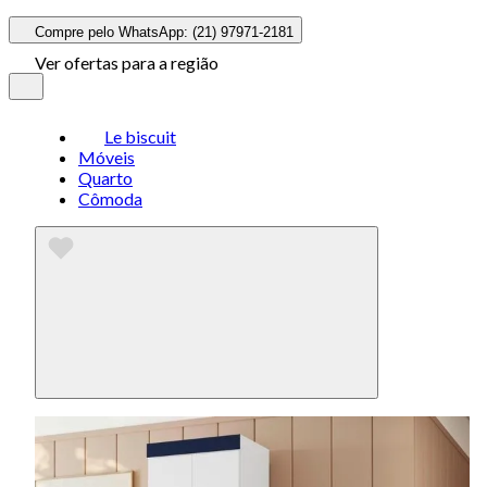
Compre pelo WhatsApp: (21) 97971-2181
Ver ofertas para a região
Le biscuit
Móveis
Quarto
Cômoda