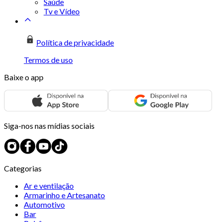
Saúde
Tv e Vídeo
Política de privacidade
Termos de uso
Baixe o app
Siga-nos nas mídias sociais
Categorias
Ar e ventilação
Armarinho e Artesanato
Automotivo
Bar