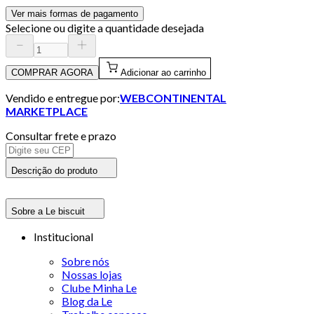
Ver mais formas de pagamento
Selecione ou digite a quantidade desejada
COMPRAR AGORA
Adicionar ao carrinho
Vendido e entregue por:
WEBCONTINENTAL
MARKETPLACE
Consultar frete e prazo
Descrição do produto
Sobre a Le biscuit
Institucional
Sobre nós
Nossas lojas
Clube Minha Le
Blog da Le