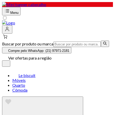
Menu
Buscar por produto ou marca
Compre pelo WhatsApp: (21) 97971-2181
Ver ofertas para a região
Le biscuit
Móveis
Quarto
Cômoda