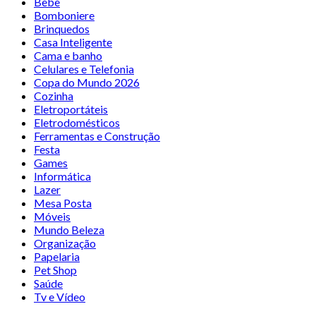
Bebê
Bomboniere
Brinquedos
Casa Inteligente
Cama e banho
Celulares e Telefonia
Copa do Mundo 2026
Cozinha
Eletroportáteis
Eletrodomésticos
Ferramentas e Construção
Festa
Games
Informática
Lazer
Mesa Posta
Móveis
Mundo Beleza
Organização
Papelaria
Pet Shop
Saúde
Tv e Vídeo