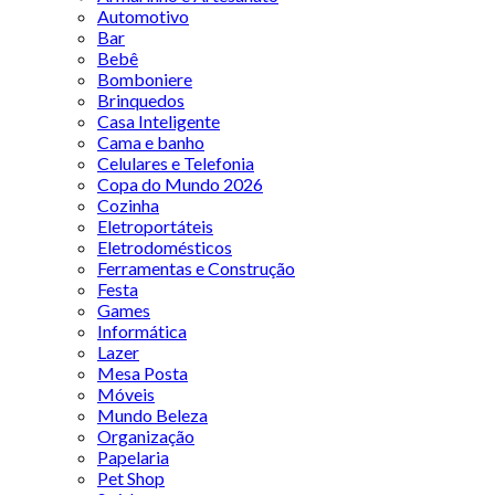
Automotivo
Bar
Bebê
Bomboniere
Brinquedos
Casa Inteligente
Cama e banho
Celulares e Telefonia
Copa do Mundo 2026
Cozinha
Eletroportáteis
Eletrodomésticos
Ferramentas e Construção
Festa
Games
Informática
Lazer
Mesa Posta
Móveis
Mundo Beleza
Organização
Papelaria
Pet Shop