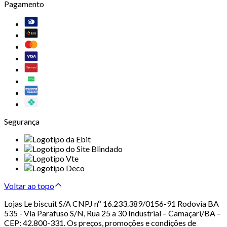
Pagamento
Segurança
Voltar ao topo
Lojas Le biscuit S/A CNPJ nº 16.233.389/0156-91 Rodovia BA
535 - Via Parafuso S/N, Rua 25 a 30 Industrial – Camaçari/BA –
CEP: 42.800-331. Os preços, promoções e condições de