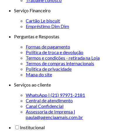
Trabalhe conosco
Serviço Financeiro
Cartão Le biscuit
Empréstimo Dim Dim
Perguntas e Respostas
Formas de pagamento
Política de troca e devolução
Termos e condições - retirada na Loja
Termos de compras internacionais
Politica de privacidade
Mapa do site
Serviços ao cliente
WhatsApp | (21) 97971-2181
Central de atendimento
Canal Confidencial
Assessoria de Imprensa |
paula@agenciaamais.com.br
Institucional