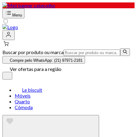
Menu
Buscar por produto ou marca
Compre pelo WhatsApp: (21) 97971-2181
Ver ofertas para a região
Le biscuit
Móveis
Quarto
Cômoda