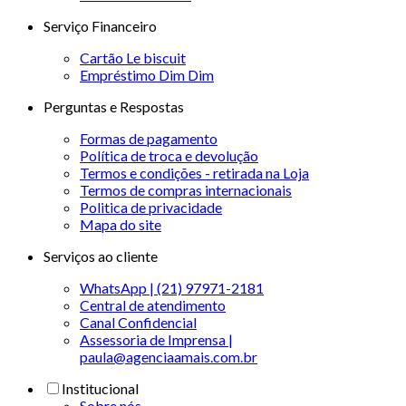
Serviço Financeiro
Cartão Le biscuit
Empréstimo Dim Dim
Perguntas e Respostas
Formas de pagamento
Política de troca e devolução
Termos e condições - retirada na Loja
Termos de compras internacionais
Politica de privacidade
Mapa do site
Serviços ao cliente
WhatsApp | (21) 97971-2181
Central de atendimento
Canal Confidencial
Assessoria de Imprensa |
paula@agenciaamais.com.br
Institucional
Sobre nós