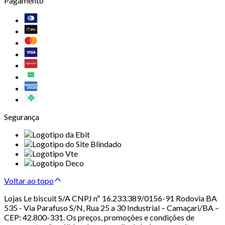
Pagamento
Segurança
Voltar ao topo
Lojas Le biscuit S/A CNPJ nº 16.233.389/0156-91 Rodovia BA
535 - Via Parafuso S/N, Rua 25 a 30 Industrial – Camaçari/BA –
CEP: 42.800-331. Os preços, promoções e condições de