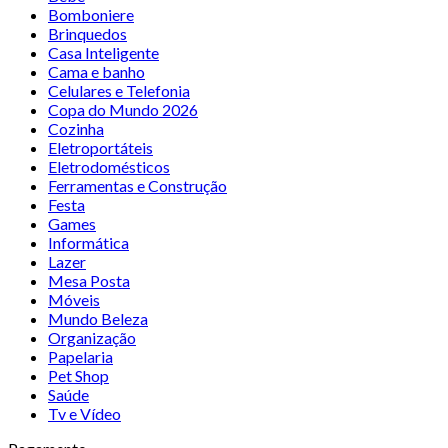
Bomboniere
Brinquedos
Casa Inteligente
Cama e banho
Celulares e Telefonia
Copa do Mundo 2026
Cozinha
Eletroportáteis
Eletrodomésticos
Ferramentas e Construção
Festa
Games
Informática
Lazer
Mesa Posta
Móveis
Mundo Beleza
Organização
Papelaria
Pet Shop
Saúde
Tv e Vídeo