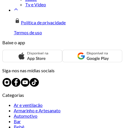
Tv e Vídeo
Política de privacidade
Termos de uso
Baixe o app
Siga-nos nas mídias sociais
Categorias
Ar e ventilação
Armarinho e Artesanato
Automotivo
Bar
Bebê