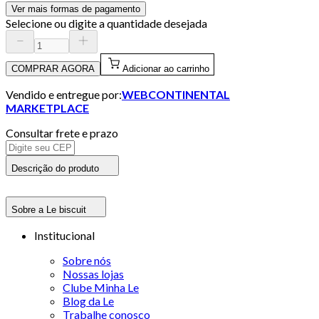
Ver mais formas de pagamento
Selecione ou digite a quantidade desejada
COMPRAR AGORA
Adicionar ao carrinho
Vendido e entregue por:
WEBCONTINENTAL
MARKETPLACE
Consultar frete e prazo
Descrição do produto
Sobre a Le biscuit
Institucional
Sobre nós
Nossas lojas
Clube Minha Le
Blog da Le
Trabalhe conosco