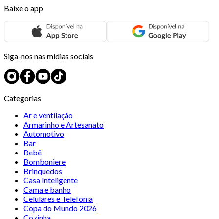
Baixe o app
Siga-nos nas mídias sociais
Categorias
Ar e ventilação
Armarinho e Artesanato
Automotivo
Bar
Bebê
Bomboniere
Brinquedos
Casa Inteligente
Cama e banho
Celulares e Telefonia
Copa do Mundo 2026
Cozinha