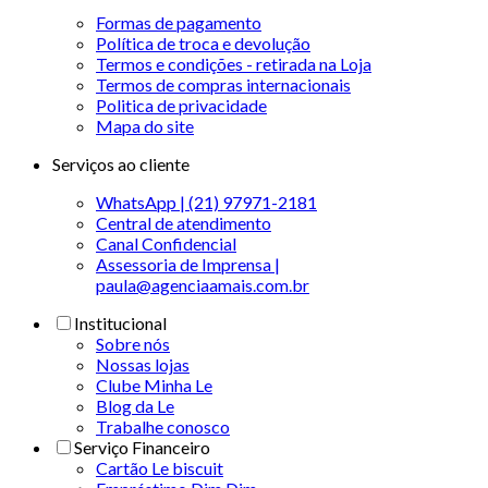
Formas de pagamento
Política de troca e devolução
Termos e condições - retirada na Loja
Termos de compras internacionais
Politica de privacidade
Mapa do site
Serviços ao cliente
WhatsApp | (21) 97971-2181
Central de atendimento
Canal Confidencial
Assessoria de Imprensa |
paula@agenciaamais.com.br
Institucional
Sobre nós
Nossas lojas
Clube Minha Le
Blog da Le
Trabalhe conosco
Serviço Financeiro
Cartão Le biscuit