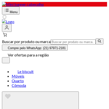
Menu
Buscar por produto ou marca
Compre pelo WhatsApp: (21) 97971-2181
Ver ofertas para a região
Le biscuit
Móveis
Quarto
Cômoda