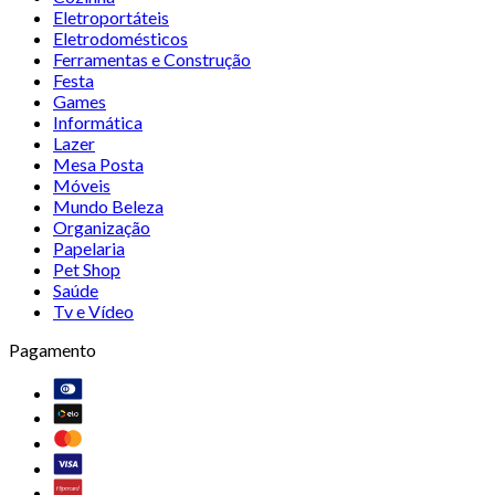
Eletroportáteis
Eletrodomésticos
Ferramentas e Construção
Festa
Games
Informática
Lazer
Mesa Posta
Móveis
Mundo Beleza
Organização
Papelaria
Pet Shop
Saúde
Tv e Vídeo
Pagamento