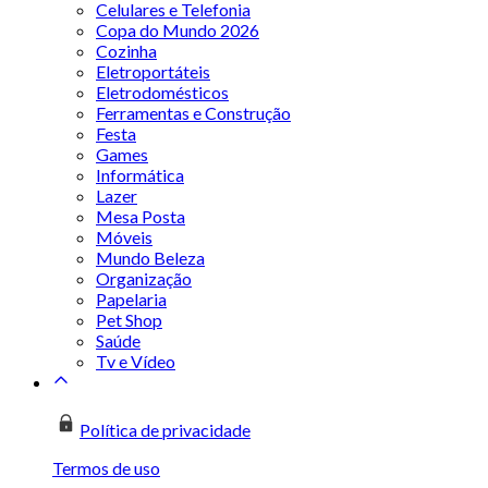
Celulares e Telefonia
Copa do Mundo 2026
Cozinha
Eletroportáteis
Eletrodomésticos
Ferramentas e Construção
Festa
Games
Informática
Lazer
Mesa Posta
Móveis
Mundo Beleza
Organização
Papelaria
Pet Shop
Saúde
Tv e Vídeo
Política de privacidade
Termos de uso