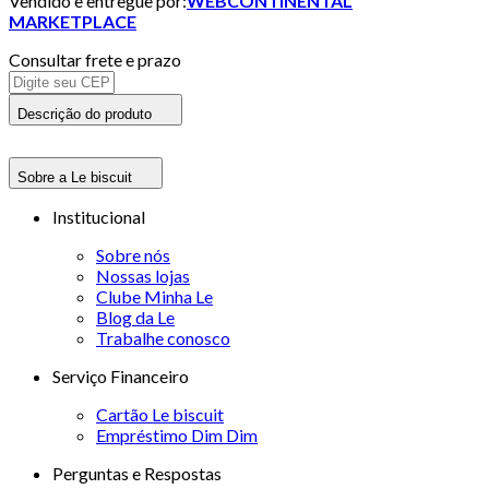
Vendido e entregue por:
WEBCONTINENTAL
MARKETPLACE
Consultar frete e prazo
Descrição do produto
Sobre a Le biscuit
Institucional
Sobre nós
Nossas lojas
Clube Minha Le
Blog da Le
Trabalhe conosco
Serviço Financeiro
Cartão Le biscuit
Empréstimo Dim Dim
Perguntas e Respostas