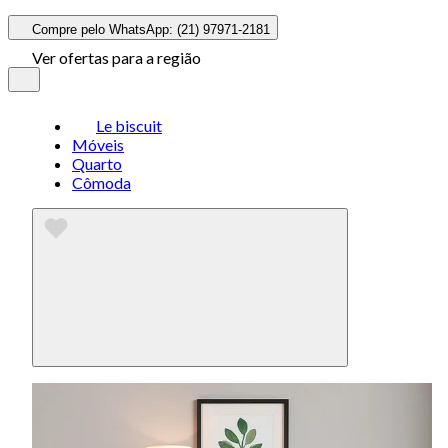
Compre pelo WhatsApp: (21) 97971-2181
Ver ofertas para a região
Le biscuit
Móveis
Quarto
Cômoda