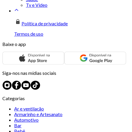
Tv e Vídeo
Política de privacidade
Termos de uso
Baixe o app
Siga-nos nas mídias sociais
Categorias
Ar e ventilação
Armarinho e Artesanato
Automotivo
Bar
Bebê