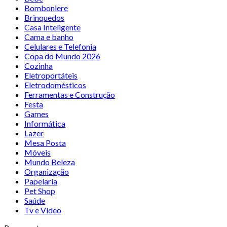
Bomboniere
Brinquedos
Casa Inteligente
Cama e banho
Celulares e Telefonia
Copa do Mundo 2026
Cozinha
Eletroportáteis
Eletrodomésticos
Ferramentas e Construção
Festa
Games
Informática
Lazer
Mesa Posta
Móveis
Mundo Beleza
Organização
Papelaria
Pet Shop
Saúde
Tv e Vídeo