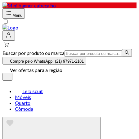
Menu
Buscar por produto ou marca
Compre pelo WhatsApp: (21) 97971-2181
Ver ofertas para a região
Le biscuit
Móveis
Quarto
Cômoda