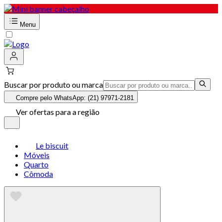
Menu
Buscar por produto ou marca
Compre pelo WhatsApp: (21) 97971-2181
Ver ofertas para a região
Le biscuit
Móveis
Quarto
Cômoda