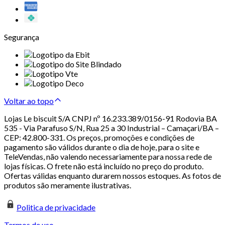
Segurança
Voltar ao topo
Lojas Le biscuit S/A CNPJ nº 16.233.389/0156-91 Rodovia BA
535 - Via Parafuso S/N, Rua 25 a 30 Industrial – Camaçari/BA –
CEP: 42.800-331. Os preços, promoções e condições de
pagamento são válidos durante o dia de hoje, para o site e
TeleVendas, não valendo necessariamente para nossa rede de
lojas físicas. O frete não está incluído no preço do produto.
Ofertas válidas enquanto durarem nossos estoques. As fotos de
produtos são meramente ilustrativas.
Politica de privacidade
Termos de uso