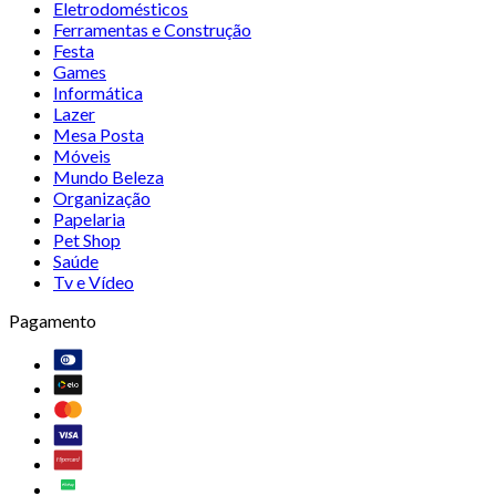
Eletrodomésticos
Ferramentas e Construção
Festa
Games
Informática
Lazer
Mesa Posta
Móveis
Mundo Beleza
Organização
Papelaria
Pet Shop
Saúde
Tv e Vídeo
Pagamento