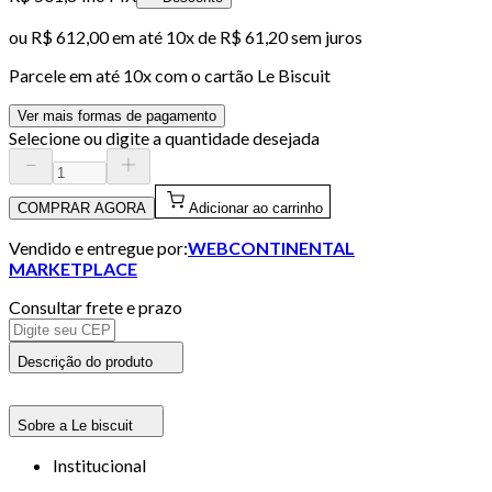
ou
R$ 612,00
em até
10x de R$ 61,20 sem juros
Parcele em até
10
x com o cartão
Le Biscuit
Ver mais formas de pagamento
Selecione ou digite a quantidade desejada
COMPRAR AGORA
Adicionar ao carrinho
Vendido e entregue por:
WEBCONTINENTAL
MARKETPLACE
Consultar frete e prazo
Descrição do produto
Sobre a Le biscuit
Institucional