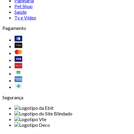
Papelaria
Pet Shop
Saúde
Tv e Vídeo
Pagamento
Segurança