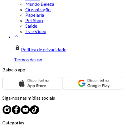
Mundo Beleza
Organização
Papelaria
Pet Shop
Saúde
Tv e Vídeo
Política de privacidade
Termos de uso
Baixe o app
Siga-nos nas mídias sociais
Categorias