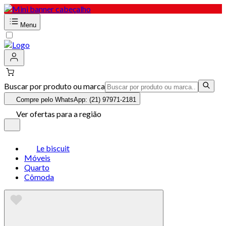
Menu
Buscar por produto ou marca
Compre pelo WhatsApp: (21) 97971-2181
Ver ofertas para a região
Le biscuit
Móveis
Quarto
Cômoda