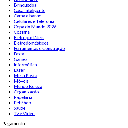
Brinquedos
Casa Inteligente
Cama e banho
Celulares e Telefonia
Copa do Mundo 2026
Cozinha
Eletroportáteis
Eletrodomésticos
Ferramentas e Construção
Festa
Games
Informática
Lazer
Mesa Posta
Móveis
Mundo Beleza
Organização
Papelaria
Pet Shop
Saúde
Tv e Vídeo
Pagamento