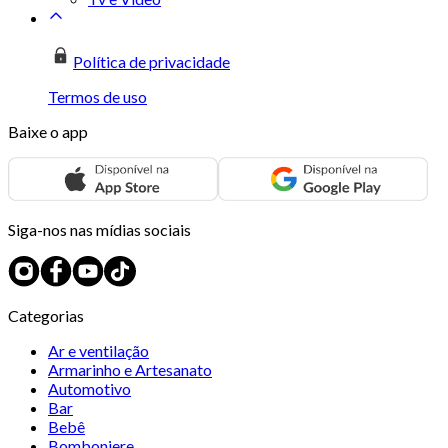
Política de privacidade
Termos de uso
Baixe o app
Siga-nos nas mídias sociais
Categorias
Ar e ventilação
Armarinho e Artesanato
Automotivo
Bar
Bebê
Bomboniere