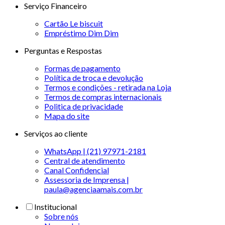
Serviço Financeiro
Cartão Le biscuit
Empréstimo Dim Dim
Perguntas e Respostas
Formas de pagamento
Política de troca e devolução
Termos e condições - retirada na Loja
Termos de compras internacionais
Politica de privacidade
Mapa do site
Serviços ao cliente
WhatsApp | (21) 97971-2181
Central de atendimento
Canal Confidencial
Assessoria de Imprensa |
paula@agenciaamais.com.br
Institucional
Sobre nós