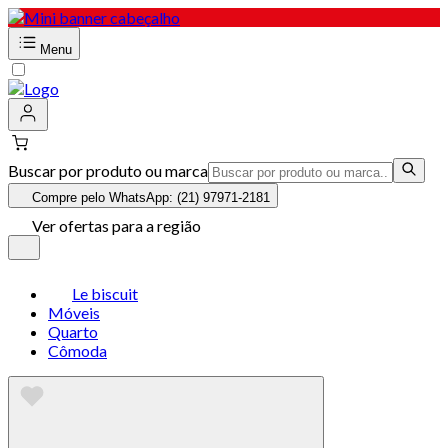
Menu
Buscar por produto ou marca
Compre pelo WhatsApp: (21) 97971-2181
Ver ofertas para a região
Le biscuit
Móveis
Quarto
Cômoda