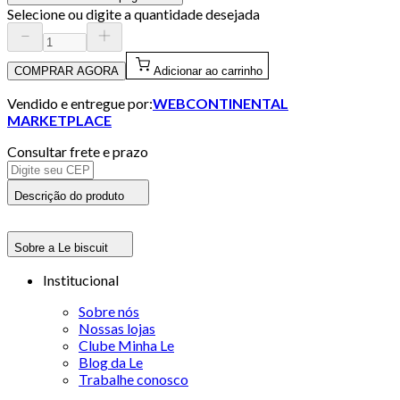
Selecione ou digite a quantidade desejada
COMPRAR AGORA
Adicionar ao carrinho
Vendido e entregue por:
WEBCONTINENTAL
MARKETPLACE
Consultar frete e prazo
Descrição do produto
Sobre a Le biscuit
Institucional
Sobre nós
Nossas lojas
Clube Minha Le
Blog da Le
Trabalhe conosco