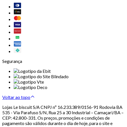
Segurança
Voltar ao topo
Lojas Le biscuit S/A CNPJ nº 16.233.389/0156-91 Rodovia BA
535 - Via Parafuso S/N, Rua 25 a 30 Industrial – Camaçari/BA –
CEP: 42.800-331. Os preços, promoções e condições de
pagamento são válidos durante o dia de hoje, para o site e