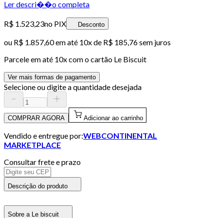
Ler descri��o completa
R$ 1.523,23
no PIX
Desconto
ou
R$ 1.857,60
em até
10x de R$ 185,76 sem juros
Parcele em até
10
x com o cartão
Le Biscuit
Ver mais formas de pagamento
Selecione ou digite a quantidade desejada
COMPRAR AGORA
Adicionar ao carrinho
Vendido e entregue por:
WEBCONTINENTAL
MARKETPLACE
Consultar frete e prazo
Descrição do produto
Sobre a Le biscuit