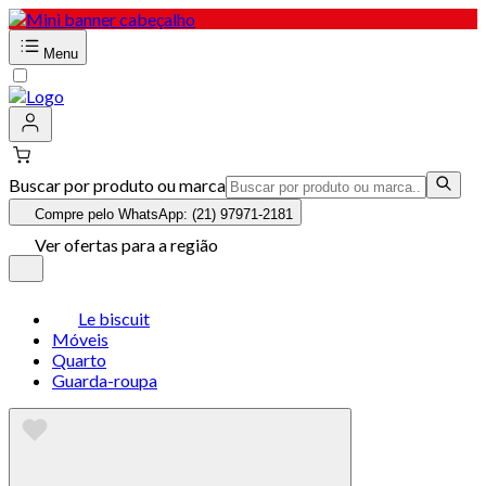
Menu
Buscar por produto ou marca
Compre pelo WhatsApp: (21) 97971-2181
Ver ofertas para a região
Le biscuit
Móveis
Quarto
Guarda-roupa