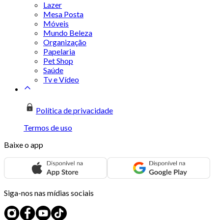
Lazer
Mesa Posta
Móveis
Mundo Beleza
Organização
Papelaria
Pet Shop
Saúde
Tv e Vídeo
Política de privacidade
Termos de uso
Baixe o app
Siga-nos nas mídias sociais