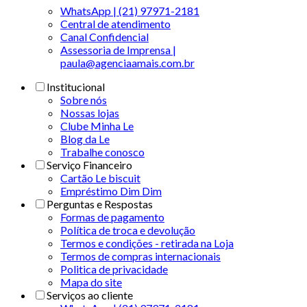
WhatsApp | (21) 97971-2181
Central de atendimento
Canal Confidencial
Assessoria de Imprensa |
paula@agenciaamais.com.br
Institucional
Sobre nós
Nossas lojas
Clube Minha Le
Blog da Le
Trabalhe conosco
Serviço Financeiro
Cartão Le biscuit
Empréstimo Dim Dim
Perguntas e Respostas
Formas de pagamento
Política de troca e devolução
Termos e condições - retirada na Loja
Termos de compras internacionais
Politica de privacidade
Mapa do site
Serviços ao cliente