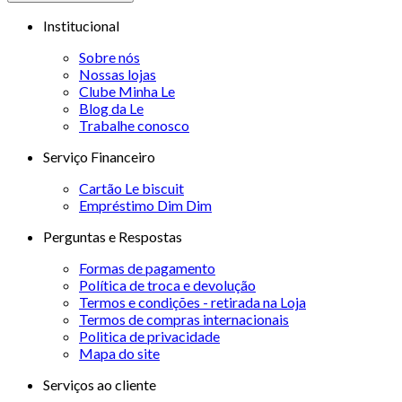
Institucional
Sobre nós
Nossas lojas
Clube Minha Le
Blog da Le
Trabalhe conosco
Serviço Financeiro
Cartão Le biscuit
Empréstimo Dim Dim
Perguntas e Respostas
Formas de pagamento
Política de troca e devolução
Termos e condições - retirada na Loja
Termos de compras internacionais
Politica de privacidade
Mapa do site
Serviços ao cliente