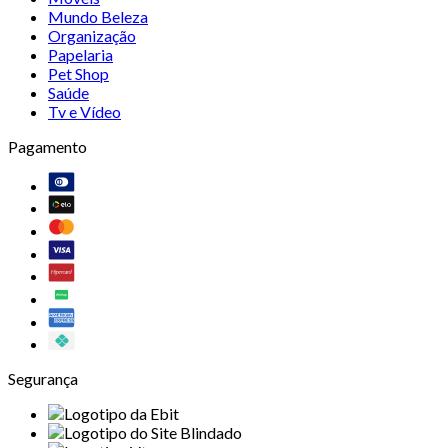
Mundo Beleza
Organização
Papelaria
Pet Shop
Saúde
Tv e Vídeo
Pagamento
Segurança