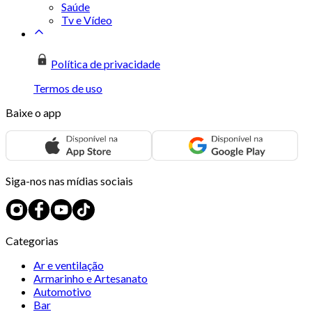
Saúde
Tv e Vídeo
Política de privacidade
Termos de uso
Baixe o app
Siga-nos nas mídias sociais
Categorias
Ar e ventilação
Armarinho e Artesanato
Automotivo
Bar