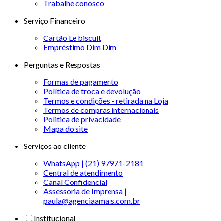
Trabalhe conosco
Serviço Financeiro
Cartão Le biscuit
Empréstimo Dim Dim
Perguntas e Respostas
Formas de pagamento
Política de troca e devolução
Termos e condições - retirada na Loja
Termos de compras internacionais
Politica de privacidade
Mapa do site
Serviços ao cliente
WhatsApp | (21) 97971-2181
Central de atendimento
Canal Confidencial
Assessoria de Imprensa |
paula@agenciaamais.com.br
Institucional