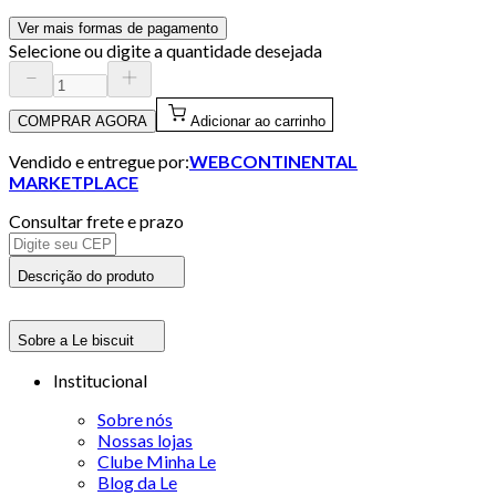
Ver mais formas de pagamento
Selecione ou digite a quantidade desejada
COMPRAR AGORA
Adicionar ao carrinho
Vendido e entregue por:
WEBCONTINENTAL
MARKETPLACE
Consultar frete e prazo
Descrição do produto
Sobre a Le biscuit
Institucional
Sobre nós
Nossas lojas
Clube Minha Le
Blog da Le