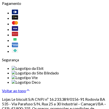
Pagamento
Segurança
Voltar ao topo
Lojas Le biscuit S/A CNPJ nº 16.233.389/0156-91 Rodovia BA
535 - Via Parafuso S/N, Rua 25 a 30 Industrial – Camaçari/BA –
CEP: 42.800-331. Os preços, promoções e condições de