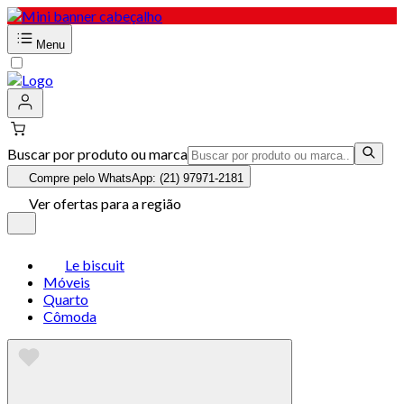
Menu
Buscar por produto ou marca
Compre pelo WhatsApp: (21) 97971-2181
Ver ofertas para a região
Le biscuit
Móveis
Quarto
Cômoda