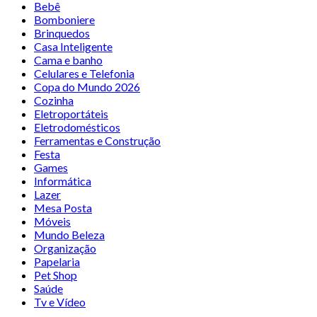
Bebê
Bomboniere
Brinquedos
Casa Inteligente
Cama e banho
Celulares e Telefonia
Copa do Mundo 2026
Cozinha
Eletroportáteis
Eletrodomésticos
Ferramentas e Construção
Festa
Games
Informática
Lazer
Mesa Posta
Móveis
Mundo Beleza
Organização
Papelaria
Pet Shop
Saúde
Tv e Vídeo