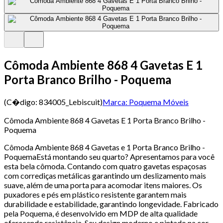
Cômoda Ambiente 868 4 Gavetas E 1
Porta Branco Brilho - Poquema
(C�digo:
834005_Lebiscuit
)
Marca:
Poquema Móveis
Cômoda Ambiente 868 4 Gavetas E 1 Porta Branco Brilho -
Poquema
Cômoda Ambiente 868 4 Gavetas e 1 Porta Branco Brilho -
PoquemaEstá montando seu quarto? Apresentamos para você
esta bela cômoda. Contando com quatro gavetas espaçosas
com corrediças metálicas garantindo um deslizamento mais
suave, além de uma porta para acomodar itens maiores. Os
puxadores e pés em plástico resistente garantem mais
durabilidade e estabilidade, garantindo longevidade. Fabricado
pela Poquema, é desenvolvido em MDP de alta qualidade
oferecendo resistência. Seu design moderno e pintado na cor