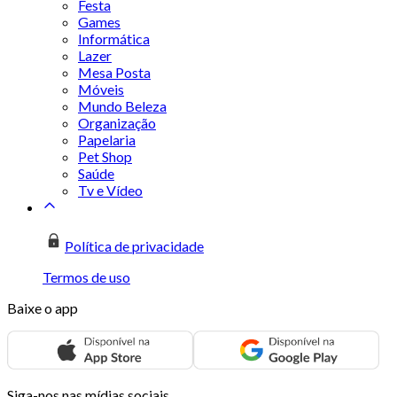
Festa
Games
Informática
Lazer
Mesa Posta
Móveis
Mundo Beleza
Organização
Papelaria
Pet Shop
Saúde
Tv e Vídeo
Política de privacidade
Termos de uso
Baixe o app
Siga-nos nas mídias sociais