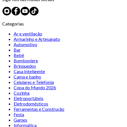
Categorias
Ar e ventilação
Armarinho e Artesanato
Automotivo
Bar
Bebê
Bomboniere
Brinquedos
Casa Inteligente
Cama e banho
Celulares e Telefonia
Copa do Mundo 2026
Cozinha
Eletroportáteis
Eletrodomésticos
Ferramentas e Construção
Festa
Games
Informática