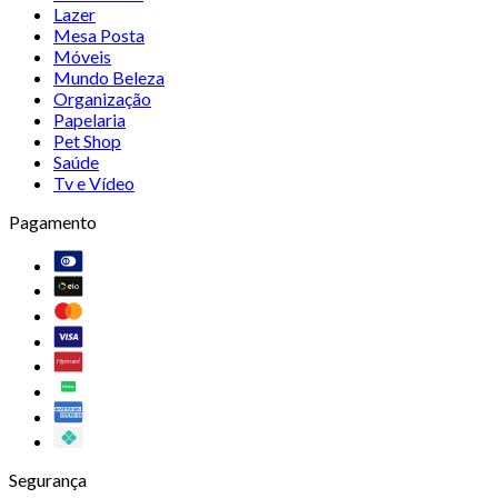
Lazer
Mesa Posta
Móveis
Mundo Beleza
Organização
Papelaria
Pet Shop
Saúde
Tv e Vídeo
Pagamento
Segurança