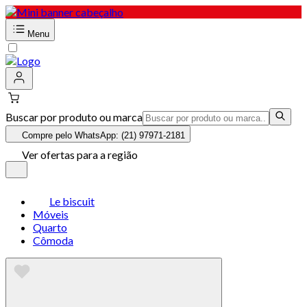
Menu
Buscar por produto ou marca
Compre pelo WhatsApp: (21) 97971-2181
Ver ofertas para a região
Le biscuit
Móveis
Quarto
Cômoda