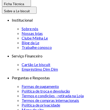
Ficha Técnica
Sobre a Le biscuit
Institucional
Sobre nós
Nossas lojas
Clube Minha Le
Blog da Le
Trabalhe conosco
Serviço Financeiro
Cartão Le biscuit
Empréstimo Dim Dim
Perguntas e Respostas
Formas de pagamento
Política de troca e devolução
Termos e condições - retirada na Loja
Termos de compras internacionais
Politica de privacidade
Mapa do site