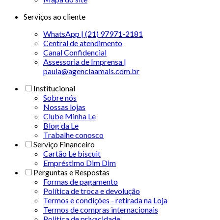
Serviços ao cliente
WhatsApp | (21) 97971-2181
Central de atendimento
Canal Confidencial
Assessoria de Imprensa |
paula@agenciaamais.com.br
Institucional
Sobre nós
Nossas lojas
Clube Minha Le
Blog da Le
Trabalhe conosco
Serviço Financeiro
Cartão Le biscuit
Empréstimo Dim Dim
Perguntas e Respostas
Formas de pagamento
Política de troca e devolução
Termos e condições - retirada na Loja
Termos de compras internacionais
Politica de privacidade