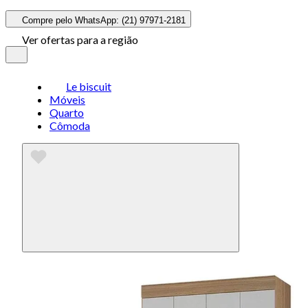
Compre pelo WhatsApp: (21) 97971-2181
Ver ofertas para a região
Le biscuit
Móveis
Quarto
Cômoda