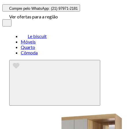
Compre pelo WhatsApp: (21) 97971-2181
Ver ofertas para a região
Le biscuit
Móveis
Quarto
Cômoda