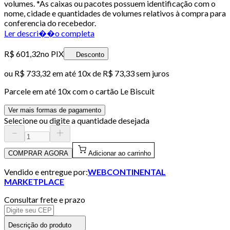
volumes. *As caixas ou pacotes possuem identificação com o
nome, cidade e quantidades de volumes relativos à compra para
conferencia do recebedor.
Ler descri��o completa
R$ 601,32
no PIX
Desconto
ou
R$ 733,32
em até
10x de R$ 73,33 sem juros
Parcele em até
10
x com o cartão
Le Biscuit
Ver mais formas de pagamento
Selecione ou digite a quantidade desejada
COMPRAR AGORA
Adicionar ao carrinho
Vendido e entregue por:
WEBCONTINENTAL
MARKETPLACE
Consultar frete e prazo
Descrição do produto