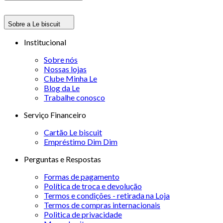
Sobre a Le biscuit
Institucional
Sobre nós
Nossas lojas
Clube Minha Le
Blog da Le
Trabalhe conosco
Serviço Financeiro
Cartão Le biscuit
Empréstimo Dim Dim
Perguntas e Respostas
Formas de pagamento
Política de troca e devolução
Termos e condições - retirada na Loja
Termos de compras internacionais
Politica de privacidade