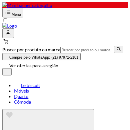
Menu
Buscar por produto ou marca
Compre pelo WhatsApp: (21) 97971-2181
Ver ofertas para a região
Le biscuit
Móveis
Quarto
Cômoda