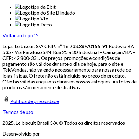
Voltar ao topo
Lojas Le biscuit S/A CNPJ nº 16.233.389/0156-91 Rodovia BA
535 - Via Parafuso S/N, Rua 25 a 30 Industrial – Camaçari/BA –
CEP: 42.800-331. Os preços, promoções e condições de
pagamento são válidos durante o dia de hoje, para o site e
TeleVendas, não valendo necessariamente para nossa rede de
lojas físicas. O frete não está incluído no preço do produto.
Ofertas válidas enquanto durarem nossos estoques. As fotos de
produtos são meramente ilustrativas.
Politica de privacidade
Termos de uso
2025. Le biscuit Brasil S/A © Todos os direitos reservados
Desenvolvido por