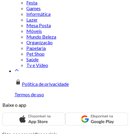
Festa
Games
Informática
Lazer
Mesa Posta
Móveis
Mundo Beleza
Organização
Papelaria
Pet Shop
Saúde
Tv e Vídeo
Política de privacidade
Termos de uso
Baixe o app