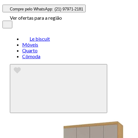
Compre pelo WhatsApp: (21) 97971-2181
Ver ofertas para a região
Le biscuit
Móveis
Quarto
Cômoda