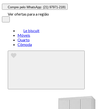
Compre pelo WhatsApp: (21) 97971-2181
Ver ofertas para a região
Le biscuit
Móveis
Quarto
Cômoda