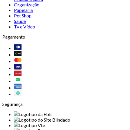
Organização
Papelaria
Pet Shop
Saúde
Tv e Vídeo
Pagamento
Segurança