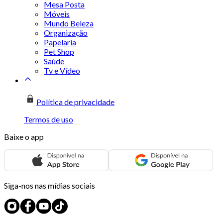
Mesa Posta
Móveis
Mundo Beleza
Organização
Papelaria
Pet Shop
Saúde
Tv e Vídeo
Política de privacidade
Termos de uso
Baixe o app
Siga-nos nas mídias sociais