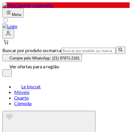
Menu
Buscar por produto ou marca
Compre pelo WhatsApp: (21) 97971-2181
Ver ofertas para a região
Le biscuit
Móveis
Quarto
Cômoda