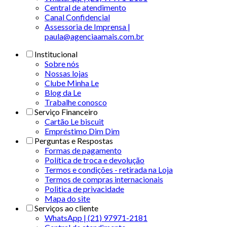
Central de atendimento
Canal Confidencial
Assessoria de Imprensa |
paula@agenciaamais.com.br
Institucional
Sobre nós
Nossas lojas
Clube Minha Le
Blog da Le
Trabalhe conosco
Serviço Financeiro
Cartão Le biscuit
Empréstimo Dim Dim
Perguntas e Respostas
Formas de pagamento
Política de troca e devolução
Termos e condições - retirada na Loja
Termos de compras internacionais
Politica de privacidade
Mapa do site
Serviços ao cliente
WhatsApp | (21) 97971-2181