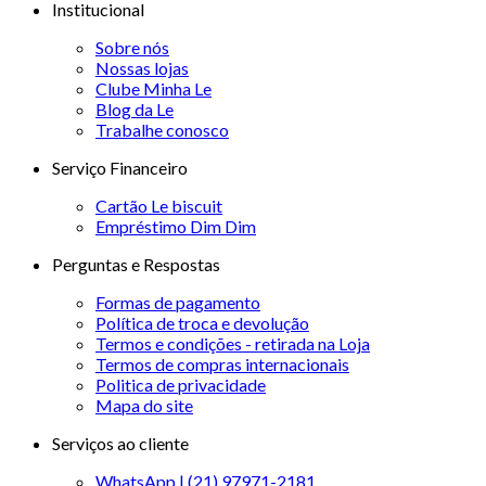
Institucional
Sobre nós
Nossas lojas
Clube Minha Le
Blog da Le
Trabalhe conosco
Serviço Financeiro
Cartão Le biscuit
Empréstimo Dim Dim
Perguntas e Respostas
Formas de pagamento
Política de troca e devolução
Termos e condições - retirada na Loja
Termos de compras internacionais
Politica de privacidade
Mapa do site
Serviços ao cliente
WhatsApp | (21) 97971-2181