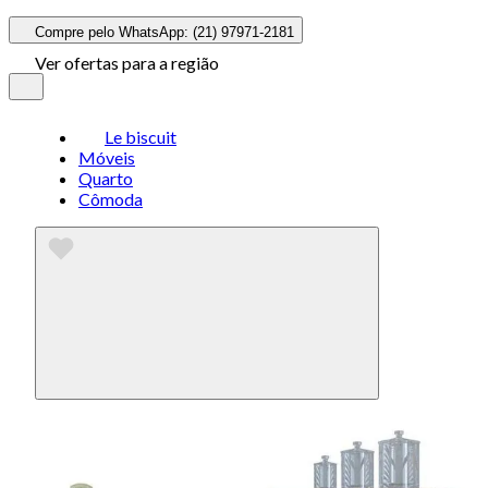
Compre pelo WhatsApp: (21) 97971-2181
Ver ofertas para a região
Le biscuit
Móveis
Quarto
Cômoda