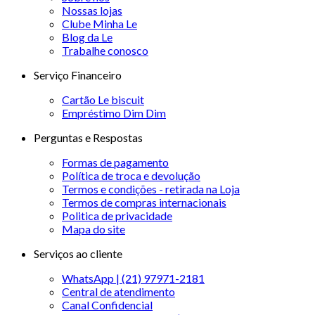
Nossas lojas
Clube Minha Le
Blog da Le
Trabalhe conosco
Serviço Financeiro
Cartão Le biscuit
Empréstimo Dim Dim
Perguntas e Respostas
Formas de pagamento
Política de troca e devolução
Termos e condições - retirada na Loja
Termos de compras internacionais
Politica de privacidade
Mapa do site
Serviços ao cliente
WhatsApp | (21) 97971-2181
Central de atendimento
Canal Confidencial