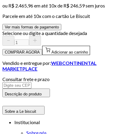
ou
R$ 2.465,96
em até
10x de R$ 246,59 sem juros
Parcele em até
10
x com o cartão
Le Biscuit
Ver mais formas de pagamento
Selecione ou digite a quantidade desejada
COMPRAR AGORA
Adicionar ao carrinho
Vendido e entregue por:
WEBCONTINENTAL
MARKETPLACE
Consultar frete e prazo
Descrição do produto
Sobre a Le biscuit
Institucional
Sobre nós