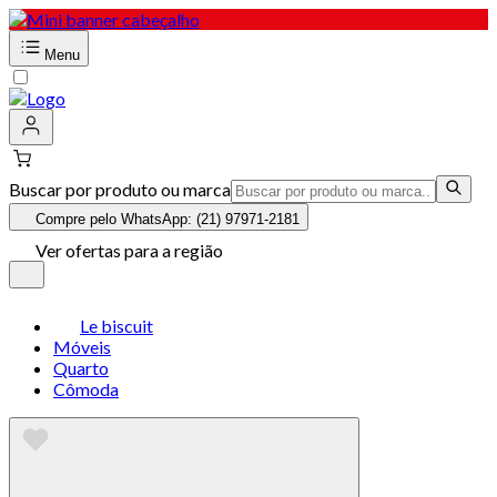
Menu
Buscar por produto ou marca
Compre pelo WhatsApp: (21) 97971-2181
Ver ofertas para a região
Le biscuit
Móveis
Quarto
Cômoda