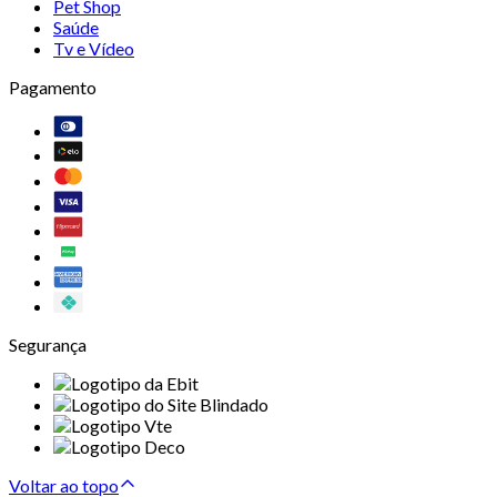
Pet Shop
Saúde
Tv e Vídeo
Pagamento
Segurança
Voltar ao topo