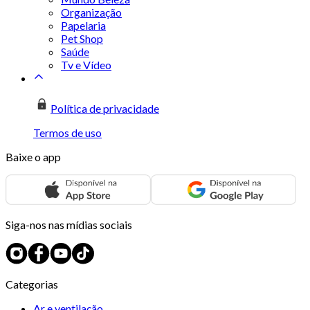
Organização
Papelaria
Pet Shop
Saúde
Tv e Vídeo
Política de privacidade
Termos de uso
Baixe o app
Siga-nos nas mídias sociais
Categorias
Ar e ventilação