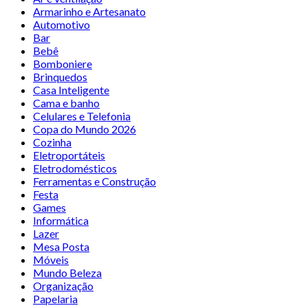
Armarinho e Artesanato
Automotivo
Bar
Bebê
Bomboniere
Brinquedos
Casa Inteligente
Cama e banho
Celulares e Telefonia
Copa do Mundo 2026
Cozinha
Eletroportáteis
Eletrodomésticos
Ferramentas e Construção
Festa
Games
Informática
Lazer
Mesa Posta
Móveis
Mundo Beleza
Organização
Papelaria