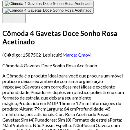
Cômoda 4 Gavetas Doce Sonho Rosa
Acetinado
(C�digo:
1587502_Lebiscuit
)
Marca:
Qmovi
Cômoda 4 Gavetas Doce Sonho Rosa Acetinado
A Cômoda é o produto ideal para você que procura um móvel
prático e deixa seu ambiente com uma organização
impecável;Gavetas com corrediças metálicas e excelente
profundidade;Puxadores duplos em plástico poliestireno com
formato de estrela, que deixará seu ambiente
mágico;Produzido em MDP 15mm e 12 mm.Informações do
produto:Altura: 79 cmLargura: 64 cmProfundidade: 45
cmInformações adicionais:Cor: Rosa AcetinadoPossui
Gavetas: Sim (4)Puxadores: Sim (8) Formato de estrelaPorta:
NãoPrateleira: NãoPossui Espelho: NãoPossui Gaveta com