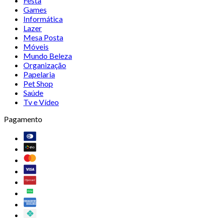
Festa
Games
Informática
Lazer
Mesa Posta
Móveis
Mundo Beleza
Organização
Papelaria
Pet Shop
Saúde
Tv e Vídeo
Pagamento