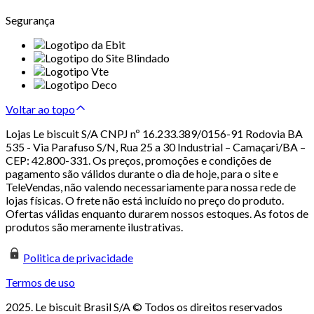
Segurança
Voltar ao topo
Lojas Le biscuit S/A CNPJ nº 16.233.389/0156-91 Rodovia BA
535 - Via Parafuso S/N, Rua 25 a 30 Industrial – Camaçari/BA –
CEP: 42.800-331. Os preços, promoções e condições de
pagamento são válidos durante o dia de hoje, para o site e
TeleVendas, não valendo necessariamente para nossa rede de
lojas físicas. O frete não está incluído no preço do produto.
Ofertas válidas enquanto durarem nossos estoques. As fotos de
produtos são meramente ilustrativas.
Politica de privacidade
Termos de uso
2025. Le biscuit Brasil S/A © Todos os direitos reservados