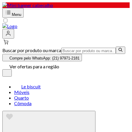
Menu
Buscar por produto ou marca
Compre pelo WhatsApp: (21) 97971-2181
Ver ofertas para a região
Le biscuit
Móveis
Quarto
Cômoda