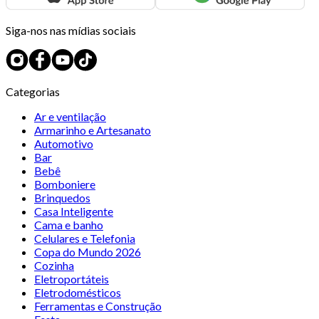
Siga-nos nas mídias sociais
Categorias
Ar e ventilação
Armarinho e Artesanato
Automotivo
Bar
Bebê
Bomboniere
Brinquedos
Casa Inteligente
Cama e banho
Celulares e Telefonia
Copa do Mundo 2026
Cozinha
Eletroportáteis
Eletrodomésticos
Ferramentas e Construção