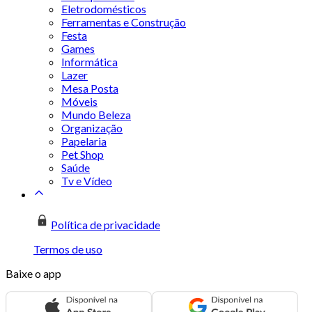
Eletrodomésticos
Ferramentas e Construção
Festa
Games
Informática
Lazer
Mesa Posta
Móveis
Mundo Beleza
Organização
Papelaria
Pet Shop
Saúde
Tv e Vídeo
Política de privacidade
Termos de uso
Baixe o app