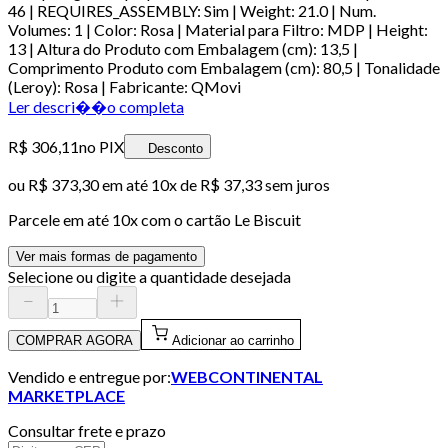
46 | REQUIRES_ASSEMBLY: Sim | Weight: 21.0 | Num.
Volumes: 1 | Color: Rosa | Material para Filtro: MDP | Height:
13 | Altura do Produto com Embalagem (cm): 13,5 |
Comprimento Produto com Embalagem (cm): 80,5 | Tonalidade
(Leroy): Rosa | Fabricante: QMovi
Ler descri��o completa
R$ 306,11
no PIX
Desconto
ou
R$ 373,30
em até
10x de R$ 37,33 sem juros
Parcele em até
10
x com o cartão
Le Biscuit
Ver mais formas de pagamento
Selecione ou digite a quantidade desejada
COMPRAR AGORA
Adicionar ao carrinho
Vendido e entregue por:
WEBCONTINENTAL
MARKETPLACE
Consultar frete e prazo