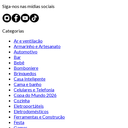
Siga-nos nas mídias sociais
Categorias
Ar e ventilação
Armarinho e Artesanato
Automotivo
Bar
Bebê
Bomboniere
Brinquedos
Casa Inteligente
Cama e banho
Celulares e Telefonia
Copa do Mundo 2026
Cozinha
Eletroportáteis
Eletrodomésticos
Ferramentas e Construção
Festa
Games