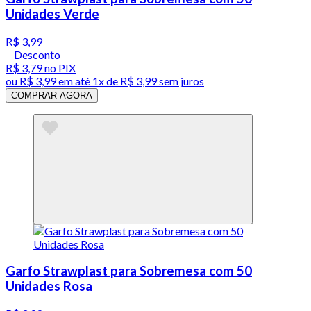
Unidades Verde
R$ 3,99
Desconto
R$ 3,79
no PIX
ou
R$ 3,99
em até 1x de
R$ 3,99
sem juros
COMPRAR AGORA
Garfo Strawplast para Sobremesa com 50
Unidades Rosa