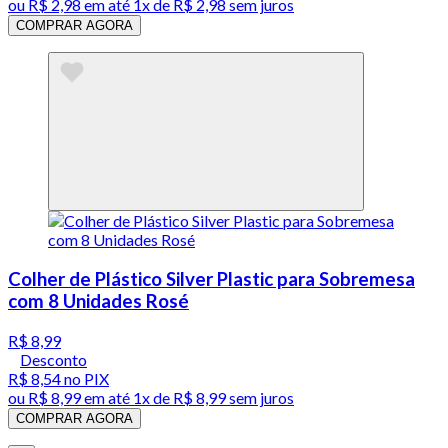
ou
R$ 2,98
em até 1x de
R$ 2,98
sem juros
COMPRAR AGORA
Colher de Plástico Silver Plastic para Sobremesa
com 8 Unidades Rosé
R$ 8,99
Desconto
R$ 8,54
no PIX
ou
R$ 8,99
em até 1x de
R$ 8,99
sem juros
COMPRAR AGORA