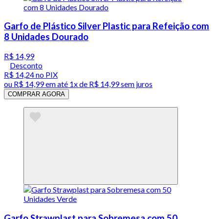
Garfo de Plástico Silver Plastic para Refeição com
8 Unidades Dourado
R$ 14,99
Desconto
R$ 14,24
no PIX
ou
R$ 14,99
em até 1x de
R$ 14,99
sem juros
COMPRAR AGORA
Garfo Strawplast para Sobremesa com 50