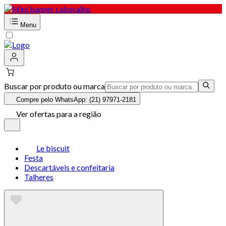
Menu
Buscar por produto ou marca
Compre pelo WhatsApp: (21) 97971-2181
Ver ofertas para a região
Le biscuit
Festa
Descartáveis e confeitaria
Talheres