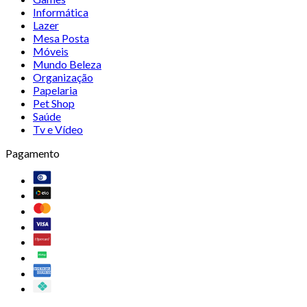
Informática
Lazer
Mesa Posta
Móveis
Mundo Beleza
Organização
Papelaria
Pet Shop
Saúde
Tv e Vídeo
Pagamento