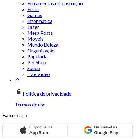
Ferramentas e Construção
Festa
Games
Informática
Lazer
Mesa Posta
Móveis
Mundo Beleza
Organização
Papelaria
Pet Shop
Saúde
Tv e Vídeo
Política de privacidade
Termos de uso
Baixe o app