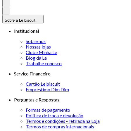
Sobre a Le biscuit
Institucional
Sobre nós
Nossas lojas
Clube Minha Le
Blog da Le
Trabalhe conosco
Serviço Financeiro
Cartão Le biscuit
Empréstimo Dim Dim
Perguntas e Respostas
Formas de pagamento
Política de troca e devolução
Termos e condições - retirada na Loja
Termos de compras internacionais