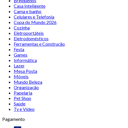
Brinquedos
Casa Inteligente
Cama e banho
Celulares e Telefonia
Copa do Mundo 2026
Cozinha
Eletroportáteis
Eletrodomésticos
Ferramentas e Construção
Festa
Games
Informática
Lazer
Mesa Posta
Móveis
Mundo Beleza
Organização
Papelaria
Pet Shop
Saúde
Tv e Vídeo
Pagamento