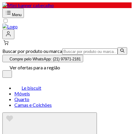
Menu
Buscar por produto ou marca
Compre pelo WhatsApp: (21) 97971-2181
Ver ofertas para a região
Le biscuit
Móveis
Quarto
Camas e Colchões