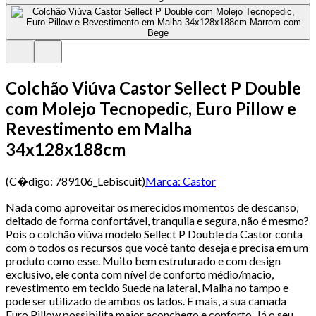
Colchão Viúva Castor Sellect P Double
com Molejo Tecnopedic, Euro Pillow e
Revestimento em Malha
34x128x188cm
(C�digo:
789106_Lebiscuit
)
Marca:
Castor
Nada como aproveitar os merecidos momentos de descanso,
deitado de forma confortável, tranquila e segura, não é mesmo?
Pois o colchão viúva modelo Sellect P Double da Castor conta
com o todos os recursos que você tanto deseja e precisa em um
produto como esse. Muito bem estruturado e com design
exclusivo, ele conta com nível de conforto médio/macio,
revestimento em tecido Suede na lateral, Malha no tampo e
pode ser utilizado de ambos os lados. E mais, a sua camada
Euro Pillow possibilita maior aconchego e conforto. Já o seu