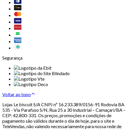
Segurança
Voltar ao topo
Lojas Le biscuit S/A CNPJ nº 16.233.389/0156-91 Rodovia BA
535 - Via Parafuso S/N, Rua 25 a 30 Industrial – Camaçari/BA –
CEP: 42.800-331. Os preços, promoções e condições de
pagamento são válidos durante o dia de hoje, para o site e
TeleVendas, não valendo necessariamente para nossa rede de