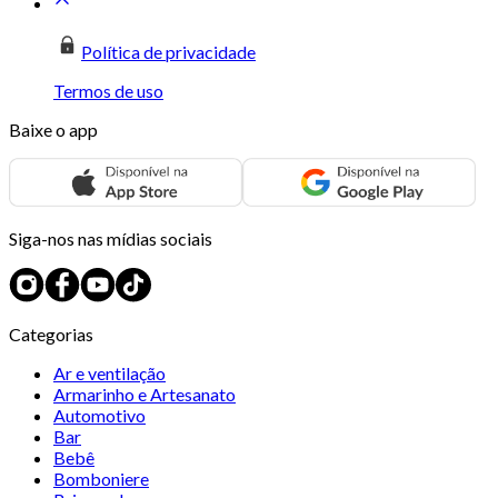
Política de privacidade
Termos de uso
Baixe o app
Siga-nos nas mídias sociais
Categorias
Ar e ventilação
Armarinho e Artesanato
Automotivo
Bar
Bebê
Bomboniere