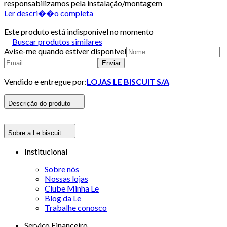
responsabilizamos pela instalação/montagem
Ler descri��o completa
Este produto está indisponivel no momento
Buscar produtos similares
Avise-me quando estiver disponivel
Enviar
Vendido e entregue por:
LOJAS LE BISCUIT S/A
Descrição do produto
Sobre a Le biscuit
Institucional
Sobre nós
Nossas lojas
Clube Minha Le
Blog da Le
Trabalhe conosco
Serviço Financeiro