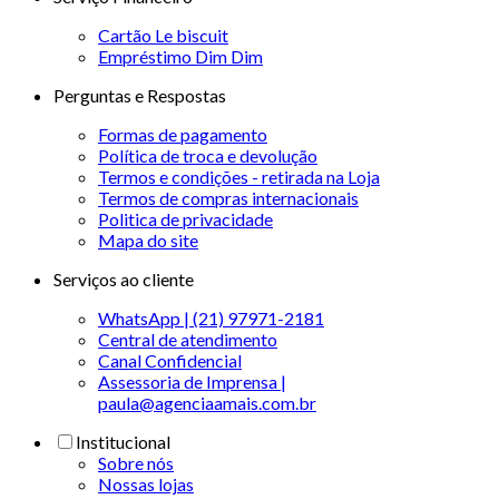
Cartão Le biscuit
Empréstimo Dim Dim
Perguntas e Respostas
Formas de pagamento
Política de troca e devolução
Termos e condições - retirada na Loja
Termos de compras internacionais
Politica de privacidade
Mapa do site
Serviços ao cliente
WhatsApp | (21) 97971-2181
Central de atendimento
Canal Confidencial
Assessoria de Imprensa |
paula@agenciaamais.com.br
Institucional
Sobre nós
Nossas lojas