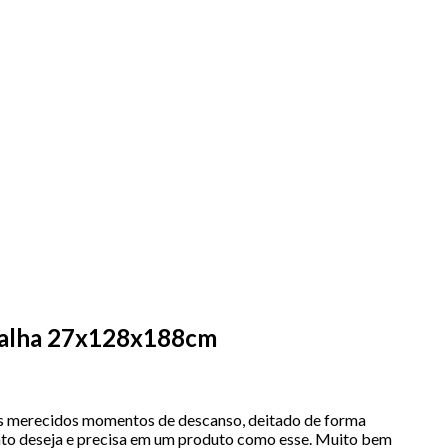
Malha 27x128x188cm
 merecidos momentos de descanso, deitado de forma
anto deseja e precisa em um produto como esse. Muito bem