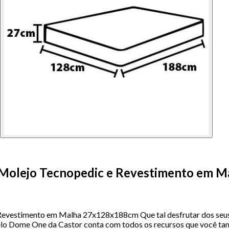
 Molejo Tecnopedic e Revestimento em 
evestimento em Malha 27x128x188cm Que tal desfrutar dos seus
odelo Dome One da Castor conta com todos os recursos que você t