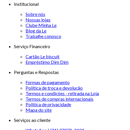
Institucional
Sobre nós
Nossas lojas
Clube Minha Le
Blog da Le
Trabalhe conosco
Serviço Financeiro
Cartão Le biscuit
Empréstimo Dim Dim
Perguntas e Respostas
Formas de pagamento
Política de troca e devolução
Termos e condições - retirada na Loja
Termos de compras internacionais
Politica de privacidade
Mapa do site
Serviços ao cliente