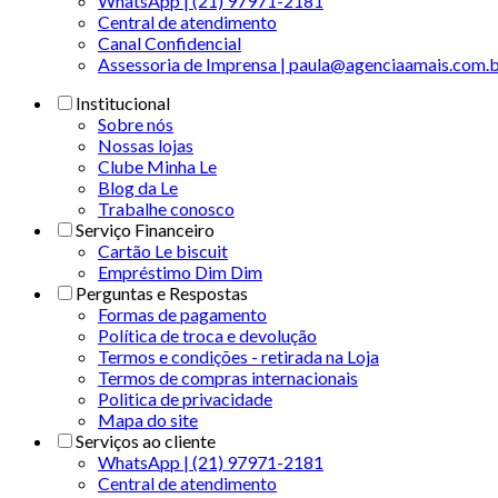
WhatsApp | (21) 97971-2181
Central de atendimento
Canal Confidencial
Assessoria de Imprensa | paula@agenciaamais.com.
Institucional
Sobre nós
Nossas lojas
Clube Minha Le
Blog da Le
Trabalhe conosco
Serviço Financeiro
Cartão Le biscuit
Empréstimo Dim Dim
Perguntas e Respostas
Formas de pagamento
Política de troca e devolução
Termos e condições - retirada na Loja
Termos de compras internacionais
Politica de privacidade
Mapa do site
Serviços ao cliente
WhatsApp | (21) 97971-2181
Central de atendimento