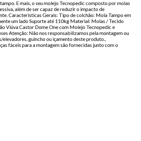
no tampo. E mais, o seu molejo Tecnopedic composto por molas
ssiva, além de ser capaz de reduzir o impacto de
ente. Características Gerais: Tipo de colchão: Mola Tampo em
nte um lado Suporte até 110kg Material: Molas / Tecido
lchão Viúva Castor Dome One com Molejo Tecnopedic e
eses Atenção: Não nos responsabilizamos pela montagem ou
/elevadores, guincho ou içamento deste produto.,
eças fáceis para a montagem são fornecidas junto com o