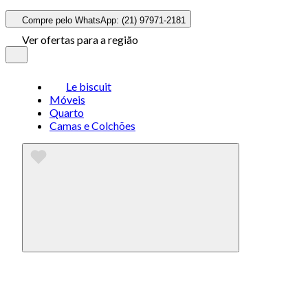
Compre pelo WhatsApp: (21) 97971-2181
Ver ofertas para a região
Le biscuit
Móveis
Quarto
Camas e Colchões