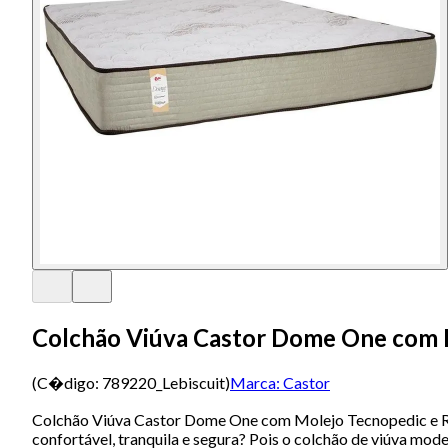
Colchão Viúva Castor Dome One com
(C�digo:
789220_Lebiscuit
)
Marca:
Castor
Colchão Viúva Castor Dome One com Molejo Tecnopedic e R
confortável, tranquila e segura? Pois o colchão de viúva m