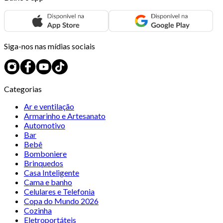
Siga-nos nas mídias sociais
Categorias
Ar e ventilação
Armarinho e Artesanato
Automotivo
Bar
Bebê
Bomboniere
Brinquedos
Casa Inteligente
Cama e banho
Celulares e Telefonia
Copa do Mundo 2026
Cozinha
Eletroportáteis