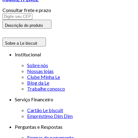
Consultar frete e prazo
Descrição do produto
Sobre a Le biscuit
Institucional
Sobre nós
Nossas lojas
Clube Minha Le
Blog da Le
Trabalhe conosco
Serviço Financeiro
Cartão Le biscuit
Empréstimo Dim Dim
Perguntas e Respostas
Formas de pagamento