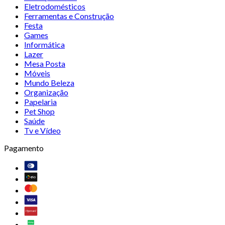
Eletrodomésticos
Ferramentas e Construção
Festa
Games
Informática
Lazer
Mesa Posta
Móveis
Mundo Beleza
Organização
Papelaria
Pet Shop
Saúde
Tv e Vídeo
Pagamento