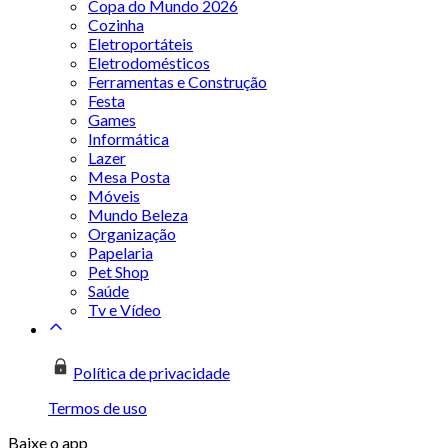
Copa do Mundo 2026
Cozinha
Eletroportáteis
Eletrodomésticos
Ferramentas e Construção
Festa
Games
Informática
Lazer
Mesa Posta
Móveis
Mundo Beleza
Organização
Papelaria
Pet Shop
Saúde
Tv e Vídeo
Política de privacidade
Termos de uso
Baixe o app