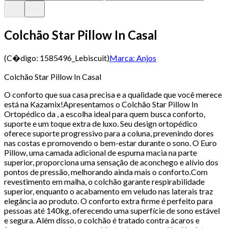
Colchão Star Pillow In Casal
(C�digo:
1585496_Lebiscuit
)
Marca:
Anjos
Colchão Star Pillow In Casal
O conforto que sua casa precisa e a qualidade que você merece
está na Kazamix!Apresentamos o Colchão Star Pillow In
Ortopédico da , a escolha ideal para quem busca conforto,
suporte e um toque extra de luxo. Seu design ortopédico
oferece suporte progressivo para a coluna, prevenindo dores
nas costas e promovendo o bem-estar durante o sono. O Euro
Pillow, uma camada adicional de espuma macia na parte
superior, proporciona uma sensação de aconchego e alívio dos
pontos de pressão, melhorando ainda mais o conforto.Com
revestimento em malha, o colchão garante respirabilidade
superior, enquanto o acabamento em veludo nas laterais traz
elegância ao produto. O conforto extra firme é perfeito para
pessoas até 140kg, oferecendo uma superfície de sono estável
e segura. Além disso, o colchão é tratado contra ácaros e