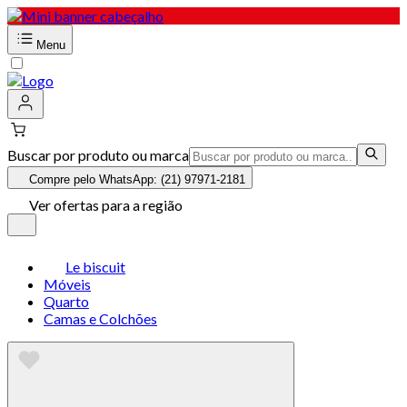
Menu
Buscar por produto ou marca
Compre pelo WhatsApp: (21) 97971-2181
Ver ofertas para a região
Le biscuit
Móveis
Quarto
Camas e Colchões