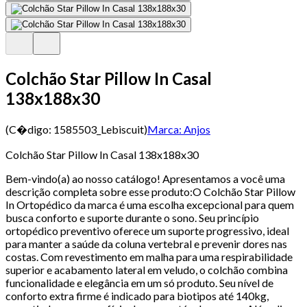
Colchão Star Pillow In Casal
138x188x30
(C�digo:
1585503_Lebiscuit
)
Marca:
Anjos
Colchão Star Pillow In Casal 138x188x30
Bem-vindo(a) ao nosso catálogo! Apresentamos a você uma
descrição completa sobre esse produto:O Colchão Star Pillow
In Ortopédico da marca é uma escolha excepcional para quem
busca conforto e suporte durante o sono. Seu princípio
ortopédico preventivo oferece um suporte progressivo, ideal
para manter a saúde da coluna vertebral e prevenir dores nas
costas. Com revestimento em malha para uma respirabilidade
superior e acabamento lateral em veludo, o colchão combina
funcionalidade e elegância em um só produto. Seu nível de
conforto extra firme é indicado para biotipos até 140kg,