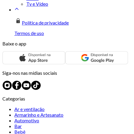
Tv e Vídeo
Política de privacidade
Termos de uso
Baixe o app
Siga-nos nas mídias sociais
Categorias
Ar e ventilação
Armarinho e Artesanato
Automotivo
Bar
Bebê