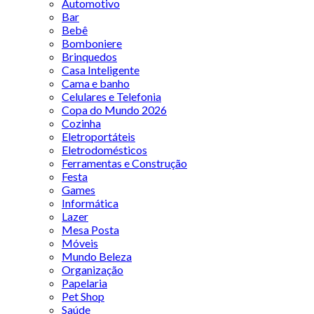
Automotivo
Bar
Bebê
Bomboniere
Brinquedos
Casa Inteligente
Cama e banho
Celulares e Telefonia
Copa do Mundo 2026
Cozinha
Eletroportáteis
Eletrodomésticos
Ferramentas e Construção
Festa
Games
Informática
Lazer
Mesa Posta
Móveis
Mundo Beleza
Organização
Papelaria
Pet Shop
Saúde