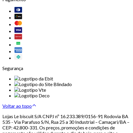
Segurança
Voltar ao topo
Lojas Le biscuit S/A CNPJ nº 16.233.389/0156-91 Rodovia BA
535 - Via Parafuso S/N, Rua 25 a 30 Industrial – Camaçari/BA –
CEP: 42.800-331. Os preços, promoções e condições de