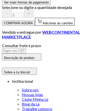
Ver mais formas de pagamento
Selecione ou digite a quantidade desejada
COMPRAR AGORA
Adicionar ao carrinho
Vendido e entregue por:
WEBCONTINENTAL
MARKETPLACE
Consultar frete e prazo
Descrição do produto
Sobre a Le biscuit
Institucional
Sobre nós
Nossas lojas
Clube Minha Le
Blog da Le
Trabalhe conosco