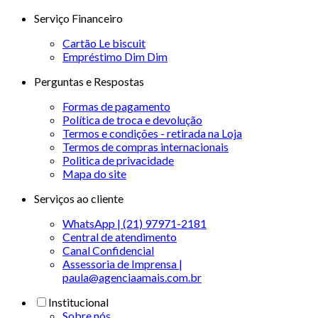
Serviço Financeiro
Cartão Le biscuit
Empréstimo Dim Dim
Perguntas e Respostas
Formas de pagamento
Política de troca e devolução
Termos e condições - retirada na Loja
Termos de compras internacionais
Politica de privacidade
Mapa do site
Serviços ao cliente
WhatsApp | (21) 97971-2181
Central de atendimento
Canal Confidencial
Assessoria de Imprensa |
paula@agenciaamais.com.br
Institucional
Sobre nós