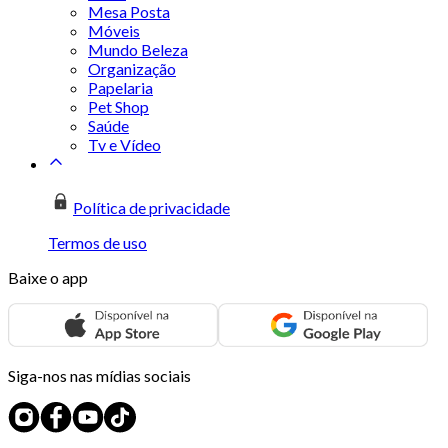
Mesa Posta
Móveis
Mundo Beleza
Organização
Papelaria
Pet Shop
Saúde
Tv e Vídeo
Política de privacidade
Termos de uso
Baixe o app
Siga-nos nas mídias sociais