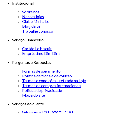
Institucional
Sobre nós
Nossas lojas
Clube Minha Le
Blog da Le
Trabalhe conosco
Serviço Financeiro
Cartão Le biscuit
Empréstimo Dim Dim
Perguntas e Respostas
Formas de pagamento
Política de troca e devolução
Termos e condições - retirada na Loja
Termos de compras internacionais
Politica de privacidade
Mapa do site
Serviços ao cliente
WhatsApp | (21) 97971-2181