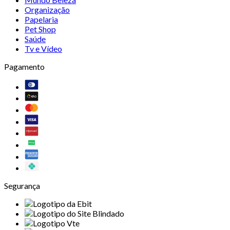
Organização
Papelaria
Pet Shop
Saúde
Tv e Vídeo
Pagamento
Segurança