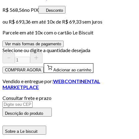
R$ 568,56
no PIX
Desconto
ou
R$ 693,36
em até
10x de R$ 69,33 sem juros
Parcele em até
10
x com o cartão
Le Biscuit
Ver mais formas de pagamento
Selecione ou digite a quantidade desejada
COMPRAR AGORA
Adicionar ao carrinho
Vendido e entregue por:
WEBCONTINENTAL
MARKETPLACE
Consultar frete e prazo
Descrição do produto
Sobre a Le biscuit