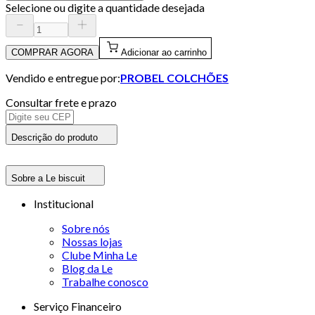
Selecione ou digite a quantidade desejada
COMPRAR AGORA
Adicionar ao carrinho
Vendido e entregue por:
PROBEL COLCHÕES
Consultar frete e prazo
Descrição do produto
Sobre a Le biscuit
Institucional
Sobre nós
Nossas lojas
Clube Minha Le
Blog da Le
Trabalhe conosco
Serviço Financeiro