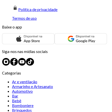
Política de privacidade
Termos de uso
Baixe o app
Siga-nos nas mídias sociais
Categorias
Ar e ventilação
Armarinho e Artesanato
Automotivo
Bar
Bebê
Bomboniere
Brinquedos