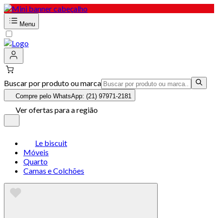
Menu
Buscar por produto ou marca
Compre pelo WhatsApp: (21) 97971-2181
Ver ofertas para a região
Le biscuit
Móveis
Quarto
Camas e Colchões