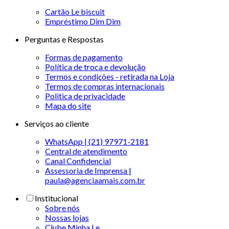
Cartão Le biscuit
Empréstimo Dim Dim
Perguntas e Respostas
Formas de pagamento
Política de troca e devolução
Termos e condições - retirada na Loja
Termos de compras internacionais
Politica de privacidade
Mapa do site
Serviços ao cliente
WhatsApp | (21) 97971-2181
Central de atendimento
Canal Confidencial
Assessoria de Imprensa |
paula@agenciaamais.com.br
Institucional
Sobre nós
Nossas lojas
Clube Minha Le