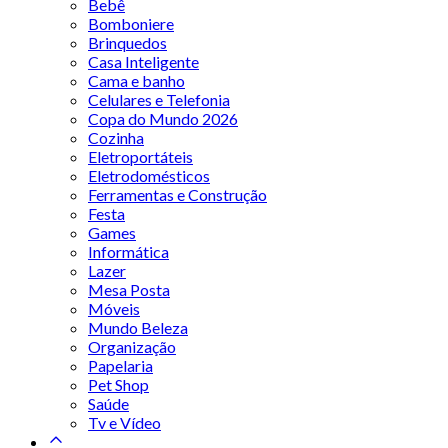
Bebê
Bomboniere
Brinquedos
Casa Inteligente
Cama e banho
Celulares e Telefonia
Copa do Mundo 2026
Cozinha
Eletroportáteis
Eletrodomésticos
Ferramentas e Construção
Festa
Games
Informática
Lazer
Mesa Posta
Móveis
Mundo Beleza
Organização
Papelaria
Pet Shop
Saúde
Tv e Vídeo