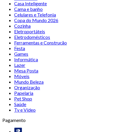
Casa Inteligente
Cama e banho
Celulares e Telefonia
Copa do Mundo 2026
Cozinha
Eletroportáteis
Eletrodomésticos
Ferramentas e Construção
Festa
Games
Informática
Lazer
Mesa Posta
Móveis
Mundo Beleza
Organização
Papelaria
Pet Shop
Saúde
Tv e Vídeo
Pagamento