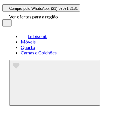
Compre pelo WhatsApp: (21) 97971-2181
Ver ofertas para a região
Le biscuit
Móveis
Quarto
Camas e Colchões