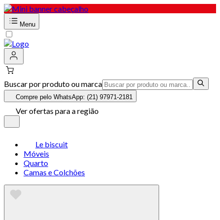
Menu
Buscar por produto ou marca
Compre pelo WhatsApp: (21) 97971-2181
Ver ofertas para a região
Le biscuit
Móveis
Quarto
Camas e Colchões