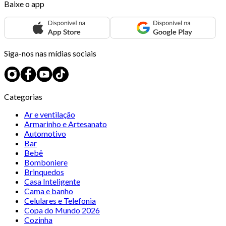
Baixe o app
Siga-nos nas mídias sociais
Categorias
Ar e ventilação
Armarinho e Artesanato
Automotivo
Bar
Bebê
Bomboniere
Brinquedos
Casa Inteligente
Cama e banho
Celulares e Telefonia
Copa do Mundo 2026
Cozinha