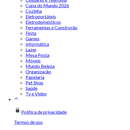
Copa do Mundo 2026
Cozinha
Eletroportáteis
Eletrodomésticos
Ferramentas e Construção
Festa
Games
Informática
Lazer
Mesa Posta
Móveis
Mundo Beleza
Organização
Papelaria
Pet Shop
Saúde
Tv e Vídeo
Política de privacidade
Termos de uso