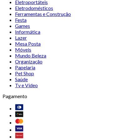
Eletroportáteis
Eletrodomésticos
Ferramentas e Construção
Festa
Games
Informática
Lazer
Mesa Posta
Móveis
Mundo Beleza
Organização
Papelaria
Pet Shop
Saúde
Tv e Vídeo
Pagamento