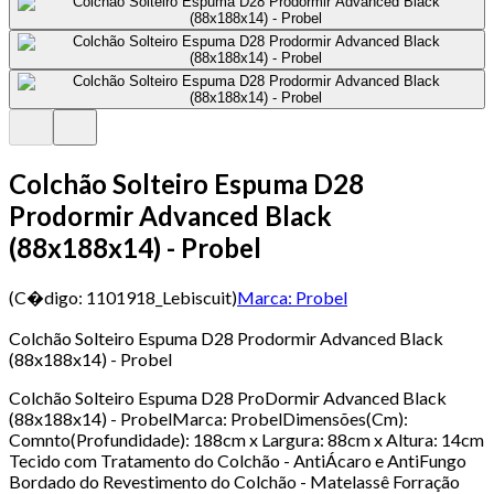
Colchão Solteiro Espuma D28
Prodormir Advanced Black
(88x188x14) - Probel
(C�digo:
1101918_Lebiscuit
)
Marca:
Probel
Colchão Solteiro Espuma D28 Prodormir Advanced Black
(88x188x14) - Probel
Colchão Solteiro Espuma D28 ProDormir Advanced Black
(88x188x14) - ProbelMarca: ProbelDimensões(Cm):
Comnto(Profundidade): 188cm x Largura: 88cm x Altura: 14cm
Tecido com Tratamento do Colchão - AntiÁcaro e AntiFungo
Bordado do Revestimento do Colchão - Matelassê Forração