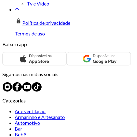
Tv e Vídeo
Política de privacidade
Termos de uso
Baixe o app
Siga-nos nas mídias sociais
Categorias
Ar e ventilação
Armarinho e Artesanato
Automotivo
Bar
Bebê