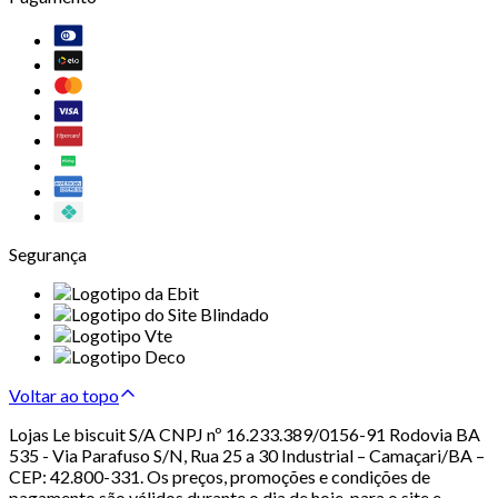
Segurança
Voltar ao topo
Lojas Le biscuit S/A CNPJ nº 16.233.389/0156-91 Rodovia BA
535 - Via Parafuso S/N, Rua 25 a 30 Industrial – Camaçari/BA –
CEP: 42.800-331. Os preços, promoções e condições de
pagamento são válidos durante o dia de hoje, para o site e