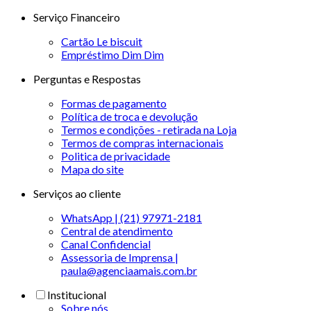
Serviço Financeiro
Cartão Le biscuit
Empréstimo Dim Dim
Perguntas e Respostas
Formas de pagamento
Política de troca e devolução
Termos e condições - retirada na Loja
Termos de compras internacionais
Politica de privacidade
Mapa do site
Serviços ao cliente
WhatsApp | (21) 97971-2181
Central de atendimento
Canal Confidencial
Assessoria de Imprensa |
paula@agenciaamais.com.br
Institucional
Sobre nós