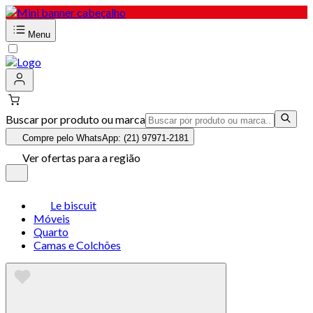
Menu
Buscar por produto ou marca
Compre pelo WhatsApp: (21) 97971-2181
Ver ofertas para a região
Le biscuit
Móveis
Quarto
Camas e Colchões