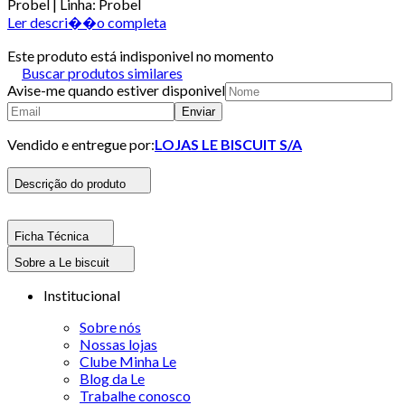
Probel | Linha: Probel
Ler descri��o completa
Este produto está indisponivel no momento
Buscar produtos similares
Avise-me quando estiver disponivel
Enviar
Vendido e entregue por:
LOJAS LE BISCUIT S/A
Descrição do produto
Ficha Técnica
Sobre a Le biscuit
Institucional
Sobre nós
Nossas lojas
Clube Minha Le
Blog da Le
Trabalhe conosco