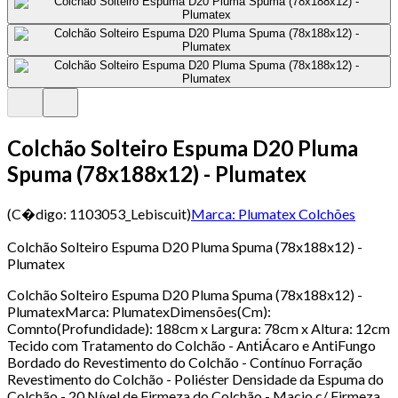
Colchão Solteiro Espuma D20 Pluma
Spuma (78x188x12) - Plumatex
(C�digo:
1103053_Lebiscuit
)
Marca:
Plumatex Colchões
Colchão Solteiro Espuma D20 Pluma Spuma (78x188x12) -
Plumatex
Colchão Solteiro Espuma D20 Pluma Spuma (78x188x12) -
PlumatexMarca: PlumatexDimensões(Cm):
Comnto(Profundidade): 188cm x Largura: 78cm x Altura: 12cm
Tecido com Tratamento do Colchão - AntiÁcaro e AntiFungo
Bordado do Revestimento do Colchão - Contínuo Forração
Revestimento do Colchão - Poliéster Densidade da Espuma do
Colchão - 20 Nível de Firmeza do Colchão - Macio c/ Firmeza