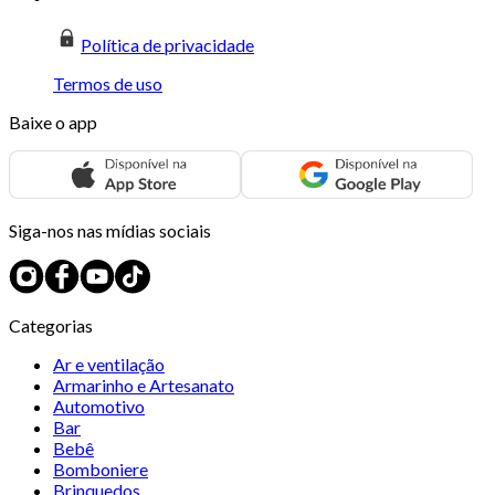
Política de privacidade
Termos de uso
Baixe o app
Siga-nos nas mídias sociais
Categorias
Ar e ventilação
Armarinho e Artesanato
Automotivo
Bar
Bebê
Bomboniere
Brinquedos