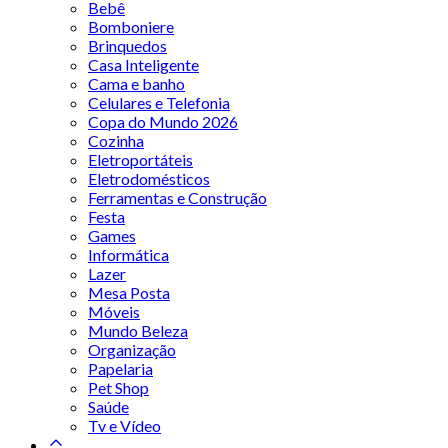
Bebê
Bomboniere
Brinquedos
Casa Inteligente
Cama e banho
Celulares e Telefonia
Copa do Mundo 2026
Cozinha
Eletroportáteis
Eletrodomésticos
Ferramentas e Construção
Festa
Games
Informática
Lazer
Mesa Posta
Móveis
Mundo Beleza
Organização
Papelaria
Pet Shop
Saúde
Tv e Vídeo