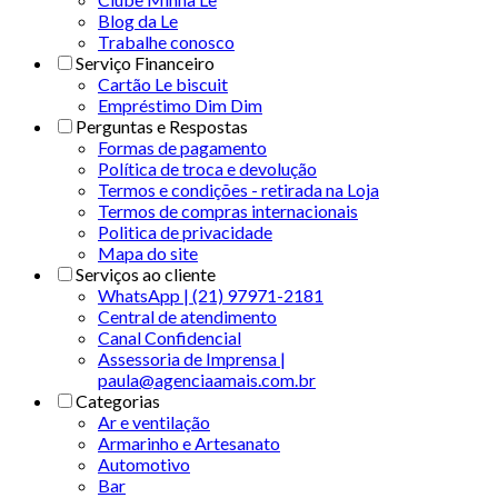
Blog da Le
Trabalhe conosco
Serviço Financeiro
Cartão Le biscuit
Empréstimo Dim Dim
Perguntas e Respostas
Formas de pagamento
Política de troca e devolução
Termos e condições - retirada na Loja
Termos de compras internacionais
Politica de privacidade
Mapa do site
Serviços ao cliente
WhatsApp | (21) 97971-2181
Central de atendimento
Canal Confidencial
Assessoria de Imprensa |
paula@agenciaamais.com.br
Categorias
Ar e ventilação
Armarinho e Artesanato
Automotivo
Bar