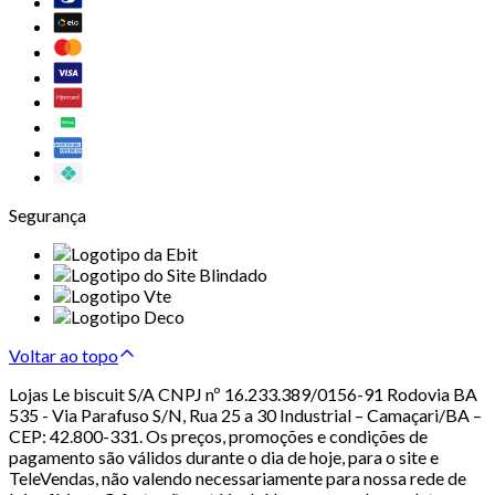
Segurança
Voltar ao topo
Lojas Le biscuit S/A CNPJ nº 16.233.389/0156-91 Rodovia BA
535 - Via Parafuso S/N, Rua 25 a 30 Industrial – Camaçari/BA –
CEP: 42.800-331. Os preços, promoções e condições de
pagamento são válidos durante o dia de hoje, para o site e
TeleVendas, não valendo necessariamente para nossa rede de