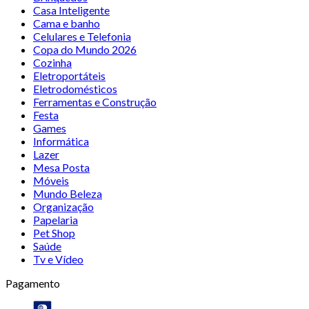
Casa Inteligente
Cama e banho
Celulares e Telefonia
Copa do Mundo 2026
Cozinha
Eletroportáteis
Eletrodomésticos
Ferramentas e Construção
Festa
Games
Informática
Lazer
Mesa Posta
Móveis
Mundo Beleza
Organização
Papelaria
Pet Shop
Saúde
Tv e Vídeo
Pagamento