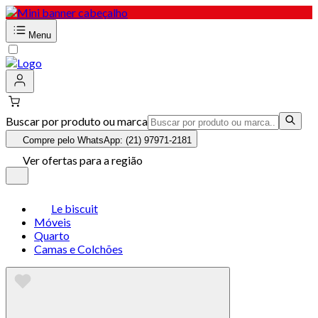
Menu
Buscar por produto ou marca
Compre pelo WhatsApp: (21) 97971-2181
Ver ofertas para a região
Le biscuit
Móveis
Quarto
Camas e Colchões