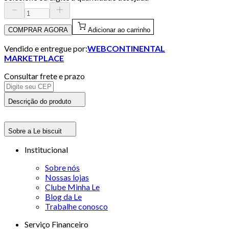
COMPRAR AGORA
Adicionar ao carrinho
Vendido e entregue por:
WEBCONTINENTAL
MARKETPLACE
Consultar frete e prazo
Descrição do produto
Sobre a Le biscuit
Institucional
Sobre nós
Nossas lojas
Clube Minha Le
Blog da Le
Trabalhe conosco
Serviço Financeiro