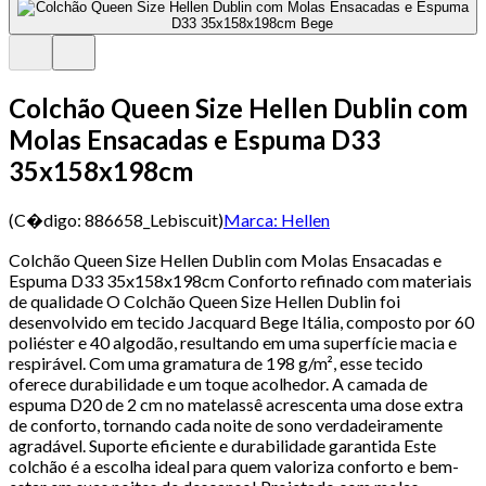
Colchão Queen Size Hellen Dublin com
Molas Ensacadas e Espuma D33
35x158x198cm
(C�digo:
886658_Lebiscuit
)
Marca:
Hellen
Colchão Queen Size Hellen Dublin com Molas Ensacadas e
Espuma D33 35x158x198cm Conforto refinado com materiais
de qualidade O Colchão Queen Size Hellen Dublin foi
desenvolvido em tecido Jacquard Bege Itália, composto por 60
poliéster e 40 algodão, resultando em uma superfície macia e
respirável. Com uma gramatura de 198 g/m², esse tecido
oferece durabilidade e um toque acolhedor. A camada de
espuma D20 de 2 cm no matelassê acrescenta uma dose extra
de conforto, tornando cada noite de sono verdadeiramente
agradável. Suporte eficiente e durabilidade garantida Este
colchão é a escolha ideal para quem valoriza conforto e bem-