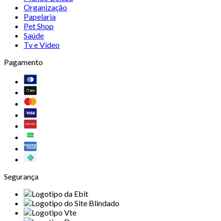
Organização
Papelaria
Pet Shop
Saúde
Tv e Vídeo
Pagamento
Segurança