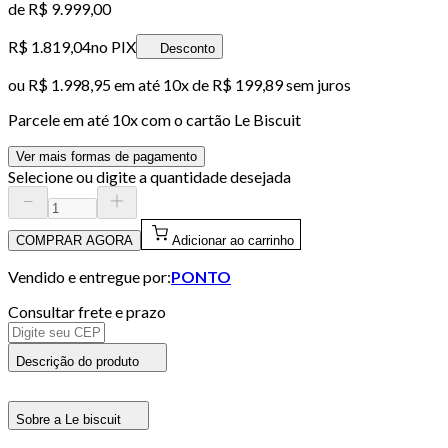
de
R$ 9.999,00
R$ 1.819,04
no PIX
Desconto
ou
R$ 1.998,95
em até
10x de R$ 199,89 sem juros
Parcele em até
10
x com o cartão
Le Biscuit
Ver mais formas de pagamento
Selecione ou digite a quantidade desejada
COMPRAR AGORA
Adicionar ao carrinho
Vendido e entregue por:
PONTO
Consultar frete e prazo
Descrição do produto
Sobre a Le biscuit