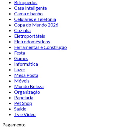
Brinquedos
Casa Inteligente
Cama e banho
Celulares e Telefonia
Copa do Mundo 2026
Cozinha
Eletroportáteis
Eletrodomésticos
Ferramentas e Construção
Festa
Games
Informática
Lazer
Mesa Posta
Móveis
Mundo Beleza
Organização
Papelaria
Pet Shop
Saúde
Tv e Vídeo
Pagamento