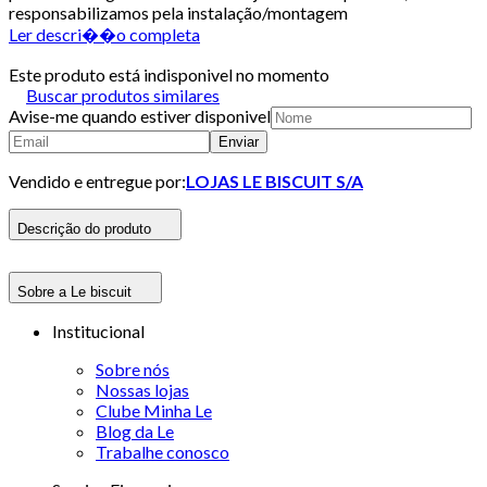
responsabilizamos pela instalação/montagem
Ler descri��o completa
Este produto está indisponivel no momento
Buscar produtos similares
Avise-me quando estiver disponivel
Enviar
Vendido e entregue por:
LOJAS LE BISCUIT S/A
Descrição do produto
Sobre a Le biscuit
Institucional
Sobre nós
Nossas lojas
Clube Minha Le
Blog da Le
Trabalhe conosco