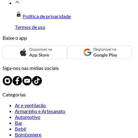
Política de privacidade
Termos de uso
Baixe o app
Siga-nos nas mídias sociais
Categorias
Ar e ventilação
Armarinho e Artesanato
Automotivo
Bar
Bebê
Bomboniere