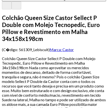
Colchão Queen Size Castor Sellect P
Double com Molejo Tecnopedic, Euro
Pillow e Revestimento em Malha
34x158x198cm
(C�digo:
561309_Lebiscuit
)
Marca:
Castor
Colchão Queen Size Castor Sellect P Double com Molejo
Tecnopedic, Euro Pillow e Revestimento em Malha
34x158x198cm Nada como aproveitar os merecidos
momentos de descanso, deitado de forma confortável,
tranquila e segura, não é mesmo? Pois o colchão Queen Size
modelo Sellect P Double da Castor conta com o todos os
recursos que você tanto deseja e precisa em um produto como
esse. Muito bem estruturado e com design exclusivo, ele conta
com nível de conforto médio/macio, revestimento em tecido
Suede na lateral, Malha no tampo e pode ser utilizado de ambos
os aldose mais, a sua camada Euro Pillow possibilita maior