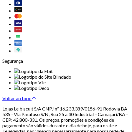
Segurança
Voltar ao topo
Lojas Le biscuit S/A CNPJ nº 16.233.389/0156-91 Rodovia BA
535 - Via Parafuso S/N, Rua 25 a 30 Industrial – Camaçari/BA –
CEP: 42.800-331. Os preços, promoções e condições de
pagamento são válidos durante o dia de hoje, para o site e
TeleVendas, não valendo necessariamente para nossa rede de