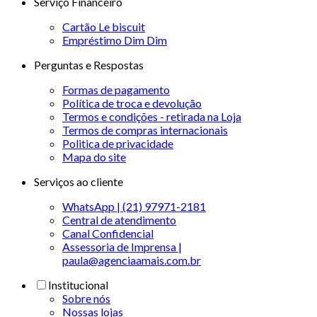
Serviço Financeiro
Cartão Le biscuit
Empréstimo Dim Dim
Perguntas e Respostas
Formas de pagamento
Política de troca e devolução
Termos e condições - retirada na Loja
Termos de compras internacionais
Politica de privacidade
Mapa do site
Serviços ao cliente
WhatsApp | (21) 97971-2181
Central de atendimento
Canal Confidencial
Assessoria de Imprensa |
paula@agenciaamais.com.br
Institucional
Sobre nós
Nossas lojas