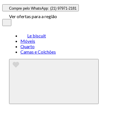
Compre pelo WhatsApp: (21) 97971-2181
Ver ofertas para a região
Le biscuit
Móveis
Quarto
Camas e Colchões