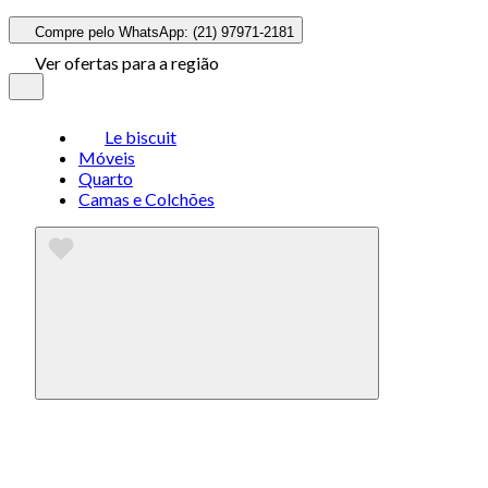
Compre pelo WhatsApp: (21) 97971-2181
Ver ofertas para a região
Le biscuit
Móveis
Quarto
Camas e Colchões