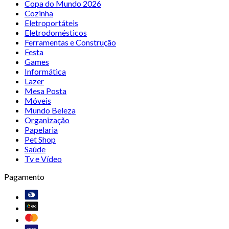
Copa do Mundo 2026
Cozinha
Eletroportáteis
Eletrodomésticos
Ferramentas e Construção
Festa
Games
Informática
Lazer
Mesa Posta
Móveis
Mundo Beleza
Organização
Papelaria
Pet Shop
Saúde
Tv e Vídeo
Pagamento