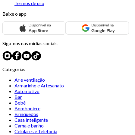
Termos de uso
Baixe o app
Siga-nos nas mídias sociais
Categorias
Ar e ventilação
Armarinho e Artesanato
Automotivo
Bar
Bebê
Bomboniere
Brinquedos
Casa Inteligente
Cama e banho
Celulares e Telefonia