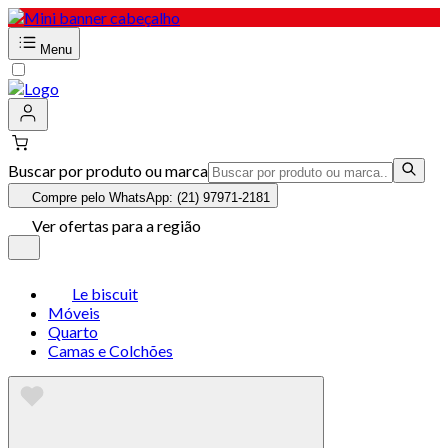
Menu
Buscar por produto ou marca
Compre pelo WhatsApp: (21) 97971-2181
Ver ofertas para a região
Le biscuit
Móveis
Quarto
Camas e Colchões