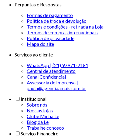
Perguntas e Respostas
Formas de pagamento
Política de troca e devolução
Termos e condições - retirada na Loja
Termos de compras internacionais
Politica de privacidade
Mapa do site
Serviços ao cliente
WhatsApp | (21) 97971-2181
Central de atendimento
Canal Confidencial
Assessoria de Imprensa |
paula@agenciaamais.com.br
Institucional
Sobre nós
Nossas lojas
Clube Minha Le
Blog da Le
Trabalhe conosco
Serviço Financeiro