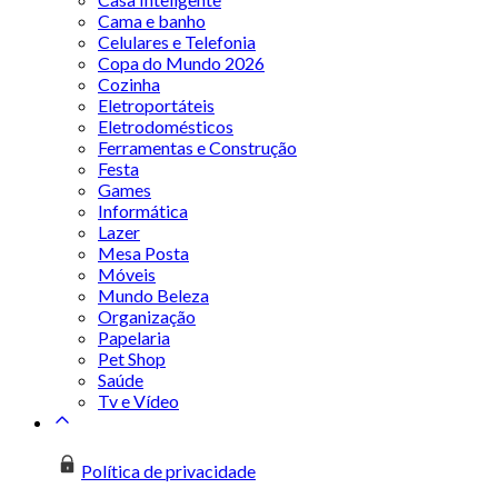
Cama e banho
Celulares e Telefonia
Copa do Mundo 2026
Cozinha
Eletroportáteis
Eletrodomésticos
Ferramentas e Construção
Festa
Games
Informática
Lazer
Mesa Posta
Móveis
Mundo Beleza
Organização
Papelaria
Pet Shop
Saúde
Tv e Vídeo
Política de privacidade