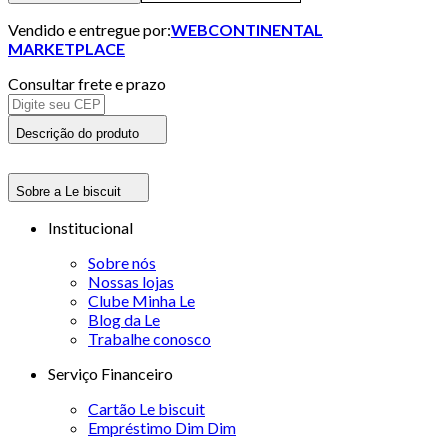
Vendido e entregue por:
WEBCONTINENTAL
MARKETPLACE
Consultar frete e prazo
Descrição do produto
Sobre a Le biscuit
Institucional
Sobre nós
Nossas lojas
Clube Minha Le
Blog da Le
Trabalhe conosco
Serviço Financeiro
Cartão Le biscuit
Empréstimo Dim Dim