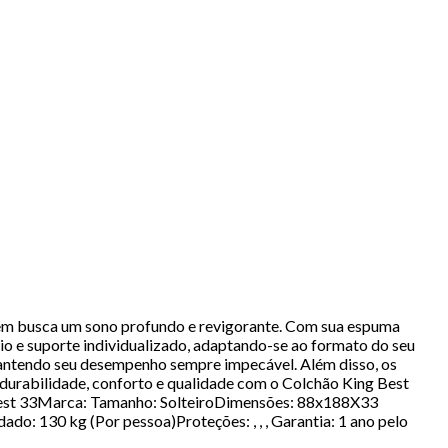
quem busca um sono profundo e revigorante. Com sua espuma
rio e suporte individualizado, adaptando-se ao formato do seu
 mantendo seu desempenho sempre impecável. Além disso, os
durabilidade, conforto e qualidade com o Colchão King Best
 Best 33Marca: Tamanho: SolteiroDimensões: 88x188X33
: 130 kg (Por pessoa)Proteções: , , , Garantia: 1 ano pelo