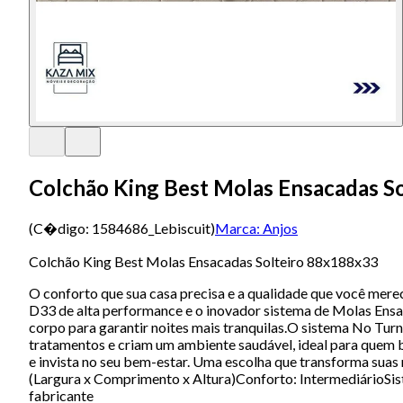
Colchão King Best Molas Ensacadas S
(C�digo:
1584686_Lebiscuit
)
Marca:
Anjos
Colchão King Best Molas Ensacadas Solteiro 88x188x33
O conforto que sua casa precisa e a qualidade que você mer
D33 de alta performance e o inovador sistema de Molas Ensaca
corpo para garantir noites mais tranquilas.O sistema No Tur
tratamentos e criam um ambiente saudável, ideal para quem 
e invista no seu bem-estar. Uma escolha que transforma s
(Largura x Comprimento x Altura)Conforto: IntermediárioSis
fabricante