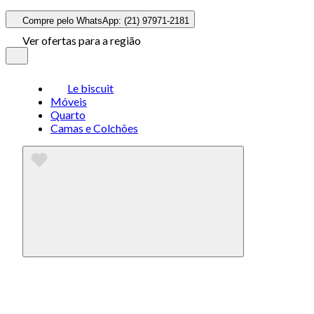
Compre pelo WhatsApp: (21) 97971-2181
Ver ofertas para a região
Le biscuit
Móveis
Quarto
Camas e Colchões