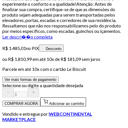
experimente o conforto e a qualidade!Atenção: Antes de
finalizar sua compra, certifique-se de que as dimensões do
produto sejam adequadas para serem transportadas pelos
elevadores, portas, escadas e corredores de sua residência.
Ressaltamos que não nos responsabilizamos pelo do produto
por meios específicos, como escadas, guinchos ou içamentos.
Ler descri��o completa
R$ 1.485,01
no PIX
Desconto
ou
R$ 1.810,99
em até
10x de R$ 181,09 sem juros
Parcele em até
10
x com o cartão
Le Biscuit
Ver mais formas de pagamento
Selecione ou digite a quantidade desejada
COMPRAR AGORA
Adicionar ao carrinho
Vendido e entregue por:
WEBCONTINENTAL
MARKETPLACE