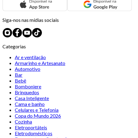
Siga-nos nas mídias sociais
Categorias
Ar e ventilação
Armarinho e Artesanato
Automotivo
Bar
Bebê
Bomboniere
Brinquedos
Casa Inteligente
Cama e banho
Celulares e Telefonia
Copa do Mundo 2026
Cozinha
Eletroportáteis
Eletrodomésticos