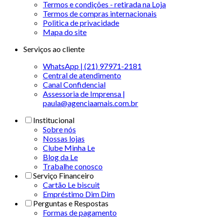
Termos e condições - retirada na Loja
Termos de compras internacionais
Politica de privacidade
Mapa do site
Serviços ao cliente
WhatsApp | (21) 97971-2181
Central de atendimento
Canal Confidencial
Assessoria de Imprensa |
paula@agenciaamais.com.br
Institucional
Sobre nós
Nossas lojas
Clube Minha Le
Blog da Le
Trabalhe conosco
Serviço Financeiro
Cartão Le biscuit
Empréstimo Dim Dim
Perguntas e Respostas
Formas de pagamento