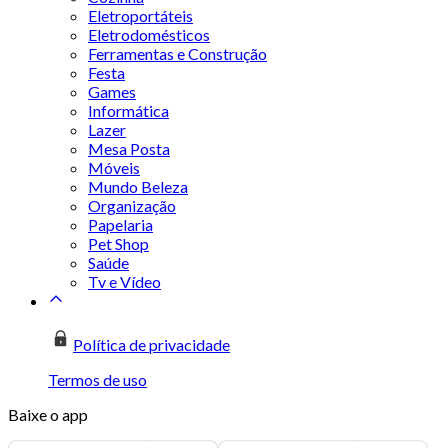
Eletroportáteis
Eletrodomésticos
Ferramentas e Construção
Festa
Games
Informática
Lazer
Mesa Posta
Móveis
Mundo Beleza
Organização
Papelaria
Pet Shop
Saúde
Tv e Vídeo
Política de privacidade
Termos de uso
Baixe o app