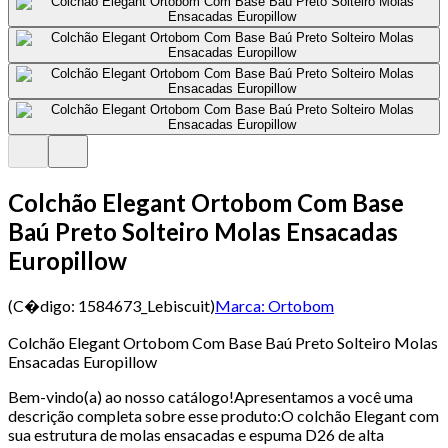
Colchão Elegant Ortobom Com Base
Baú Preto Solteiro Molas Ensacadas
Europillow
(C�digo:
1584673_Lebiscuit
)
Marca:
Ortobom
Colchão Elegant Ortobom Com Base Baú Preto Solteiro Molas
Ensacadas Europillow
Bem-vindo(a) ao nosso catálogo!Apresentamos a você uma
descrição completa sobre esse produto:O colchão Elegant com
sua estrutura de molas ensacadas e espuma D26 de alta