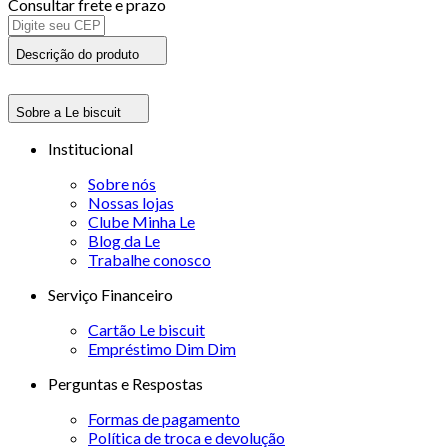
Consultar frete e prazo
Descrição do produto
Sobre a Le biscuit
Institucional
Sobre nós
Nossas lojas
Clube Minha Le
Blog da Le
Trabalhe conosco
Serviço Financeiro
Cartão Le biscuit
Empréstimo Dim Dim
Perguntas e Respostas
Formas de pagamento
Política de troca e devolução