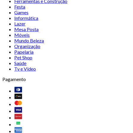
Ferramentas e Construção
Festa
Games
Informática
Lazer
Mesa Posta
Móveis
Mundo Beleza
Organização
Papelaria
Pet Shop
Saúde
Tv e Vídeo
Pagamento