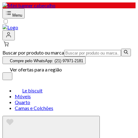
Menu
Buscar por produto ou marca
Compre pelo WhatsApp: (21) 97971-2181
Ver ofertas para a região
Le biscuit
Móveis
Quarto
Camas e Colchões