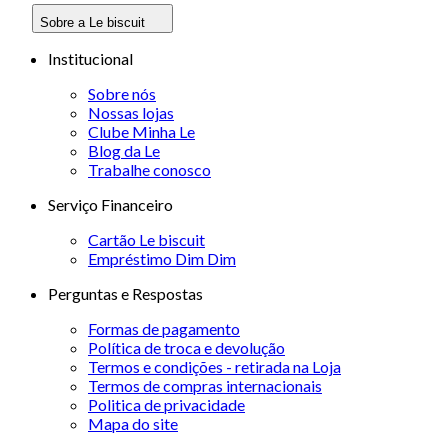
Sobre a Le biscuit
Institucional
Sobre nós
Nossas lojas
Clube Minha Le
Blog da Le
Trabalhe conosco
Serviço Financeiro
Cartão Le biscuit
Empréstimo Dim Dim
Perguntas e Respostas
Formas de pagamento
Política de troca e devolução
Termos e condições - retirada na Loja
Termos de compras internacionais
Politica de privacidade
Mapa do site