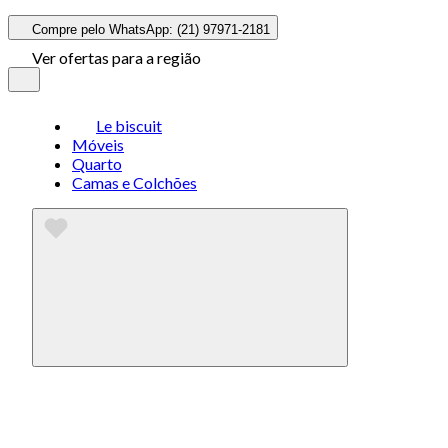
Compre pelo WhatsApp: (21) 97971-2181
Ver ofertas para a região
Le biscuit
Móveis
Quarto
Camas e Colchões