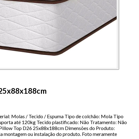
6 25x88x188cm
rial: Molas / Tecido / Espuma Tipo de colchão: Mola Tipo
porta até 120kg Tecido plastificado: Não Tratamento: Não
 e Pillow Top D26 25x88x188cm Dimensões do Produto:
ela montagem ou instalação do produto. Foto meramente