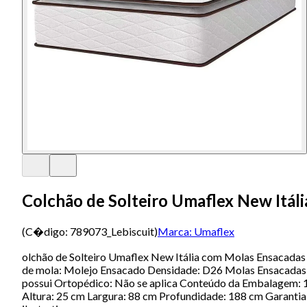
Colchão de Solteiro Umaflex New Itá
(C�digo:
789073_Lebiscuit
)
Marca:
Umaflex
olchão de Solteiro Umaflex New Itália com Molas Ensacadas
de mola: Molejo Ensacado Densidade: D26 Molas Ensacadas 
possui Ortopédico: Não se aplica Conteúdo da Embalagem: 
Altura: 25 cm Largura: 88 cm Profundidade: 188 cm Garanti