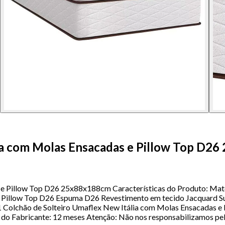
lia com Molas Ensacadas e Pillow Top D2
 e Pillow Top D26 25x88x188cm Características do Produto: Mate
Pillow Top D26 Espuma D26 Revestimento em tecido Jacquard Su
1 Colchão de Solteiro Umaflex New Itália com Molas Ensacadas
a do Fabricante: 12 meses Atenção: Não nos responsabilizamos p