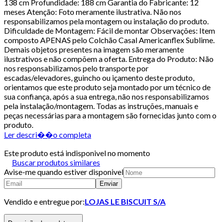
138 cm Profundidade: 188 cm Garantia do Fabricante: 12
meses Atenção: Foto meramente ilustrativa. Não nos
responsabilizamos pela montagem ou instalação do produto.
Dificuldade de Montagem: Fácil de montar Observações: Item
composto APENAS pelo Colchão Casal Americanflex Sublime.
Demais objetos presentes na imagem são meramente
ilustrativos e não compõem a oferta. Entrega do Produto: Não
nos responsabilizamos pelo transporte por
escadas/elevadores, guincho ou içamento deste produto,
orientamos que este produto seja montado por um técnico de
sua confiança, após a sua entrega, não nos responsabilizamos
pela instalação/montagem. Todas as instruções, manuais e
peças necessárias para a montagem são fornecidas junto com o
produto.
Ler descri��o completa
Este produto está indisponivel no momento
Buscar produtos similares
Avise-me quando estiver disponivel
Enviar
Vendido e entregue por:
LOJAS LE BISCUIT S/A