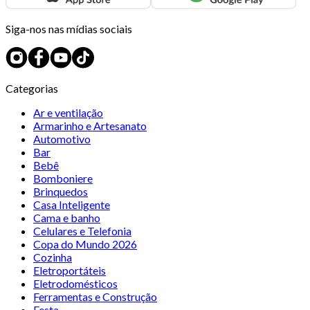
Siga-nos nas mídias sociais
Categorias
Ar e ventilação
Armarinho e Artesanato
Automotivo
Bar
Bebê
Bomboniere
Brinquedos
Casa Inteligente
Cama e banho
Celulares e Telefonia
Copa do Mundo 2026
Cozinha
Eletroportáteis
Eletrodomésticos
Ferramentas e Construção
Festa