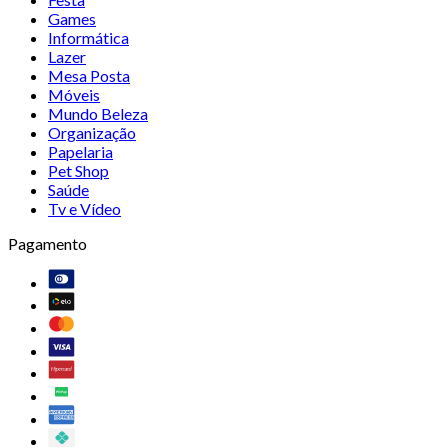
Games
Informática
Lazer
Mesa Posta
Móveis
Mundo Beleza
Organização
Papelaria
Pet Shop
Saúde
Tv e Vídeo
Pagamento