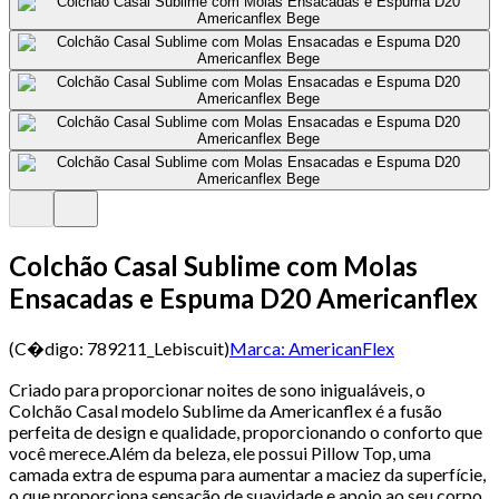
Colchão Casal Sublime com Molas
Ensacadas e Espuma D20 Americanflex
(C�digo:
789211_Lebiscuit
)
Marca:
AmericanFlex
Criado para proporcionar noites de sono inigualáveis, o
Colchão Casal modelo Sublime da Americanflex é a fusão
perfeita de design e qualidade, proporcionando o conforto que
você merece.Além da beleza, ele possui Pillow Top, uma
camada extra de espuma para aumentar a maciez da superfície,
o que proporciona sensação de suavidade e apoio ao seu corpo,