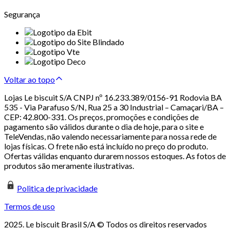
Segurança
Voltar ao topo
Lojas Le biscuit S/A CNPJ nº 16.233.389/0156-91 Rodovia BA
535 - Via Parafuso S/N, Rua 25 a 30 Industrial – Camaçari/BA –
CEP: 42.800-331. Os preços, promoções e condições de
pagamento são válidos durante o dia de hoje, para o site e
TeleVendas, não valendo necessariamente para nossa rede de
lojas físicas. O frete não está incluído no preço do produto.
Ofertas válidas enquanto durarem nossos estoques. As fotos de
produtos são meramente ilustrativas.
Politica de privacidade
Termos de uso
2025. Le biscuit Brasil S/A © Todos os direitos reservados