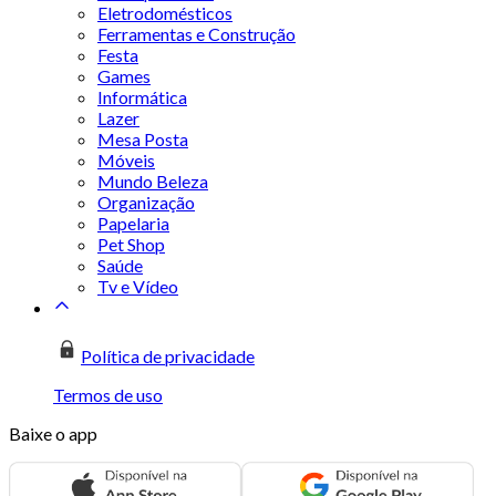
Eletrodomésticos
Ferramentas e Construção
Festa
Games
Informática
Lazer
Mesa Posta
Móveis
Mundo Beleza
Organização
Papelaria
Pet Shop
Saúde
Tv e Vídeo
Política de privacidade
Termos de uso
Baixe o app