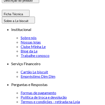
Descrição do produto
Ficha Técnica
Sobre a Le biscuit
Institucional
Sobre nós
Nossas lojas
Clube Minha Le
Blog da Le
Trabalhe conosco
Serviço Financeiro
Cartão Le biscuit
Empréstimo Dim Dim
Perguntas e Respostas
Formas de pagamento
Política de troca e devolução
Termos e condições - retirada na Loja