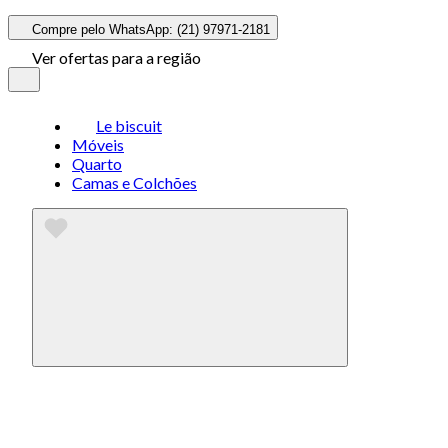
Compre pelo WhatsApp: (21) 97971-2181
Ver ofertas para a região
Le biscuit
Móveis
Quarto
Camas e Colchões