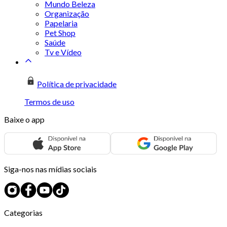
Mundo Beleza
Organização
Papelaria
Pet Shop
Saúde
Tv e Vídeo
Política de privacidade
Termos de uso
Baixe o app
Siga-nos nas mídias sociais
Categorias