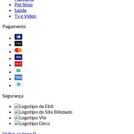
Pet Shop
Saúde
Tv e Vídeo
Pagamento
Segurança
Voltar ao topo