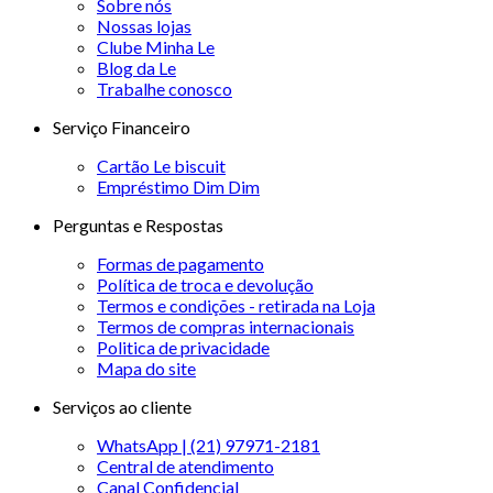
Sobre nós
Nossas lojas
Clube Minha Le
Blog da Le
Trabalhe conosco
Serviço Financeiro
Cartão Le biscuit
Empréstimo Dim Dim
Perguntas e Respostas
Formas de pagamento
Política de troca e devolução
Termos e condições - retirada na Loja
Termos de compras internacionais
Politica de privacidade
Mapa do site
Serviços ao cliente
WhatsApp | (21) 97971-2181
Central de atendimento
Canal Confidencial