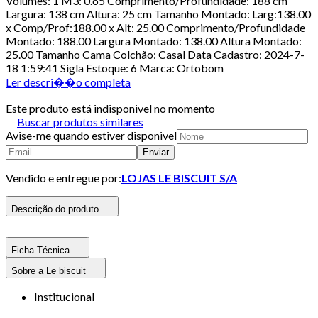
Volumes: 1 M3: 0.65 Comprimento/Profundidade: 188 cm
Largura: 138 cm Altura: 25 cm Tamanho Montado: Larg:138.00
x Comp/Prof:188.00 x Alt: 25.00 Comprimento/Profundidade
Montado: 188.00 Largura Montado: 138.00 Altura Montado:
25.00 Tamanho Cama Colchão: Casal Data Cadastro: 2024-7-
18 1:59:41 Sigla Estoque: 6 Marca: Ortobom
Ler descri��o completa
Este produto está indisponivel no momento
Buscar produtos similares
Avise-me quando estiver disponivel
Enviar
Vendido e entregue por:
LOJAS LE BISCUIT S/A
Descrição do produto
Ficha Técnica
Sobre a Le biscuit
Institucional