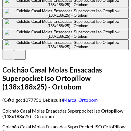
Colchão Casal Molas Ensacadas
Superpocket Iso Ortopillow
(138x188x25) - Ortobom
(C�digo:
1077751_Lebiscuit
)
Marca:
Ortobom
Colchão Casal Molas Ensacadas Superpocket Iso Ortopillow
(138x188x25) - Ortobom
Colchão Casal Molas Ensacadas SuperPocket ISO OrtoPillow