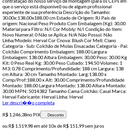
contratação do nosso serviço de montagem (para os CEPs em
que o serviço está disponível) ou de algum profissional
experiente de sua preferência Descrição do Tamanho:
30.00x:138.00x188.00 cm Estado de Origem: RJ País de
origem: Nacional Peso Produto Com Embalagem (Kg): 30.00
Material para Filtro: N/I Cor Mobly: N/I Condição do Item:
Novo Numeral: 0 Não se Aplica: N/A Não Possui: Não
Linha/Modelo: Herval Cor Cnova: Blush Cor Meli: Ciano
Categoria - Sub: Colchão de Molas Ensacadas Categoria - Pai:
Colchão Comprimento Embalagem: 188.00 Largura
Embalagem: 138.00 Altura Embalagem: 30.00 Peso: 30.00 Kg
Kit: 0 Peso Real Kg: 30.00 Peso Cubado: 194.50 Volumes: 1
M3: 0.78 Comprimento/Profundidade: 188 cm Largura: 138
cm Altura: 30 cm Tamanho Montado: Larg:138.00 x
Comp/Prof:188.00 x Alt: 30.00 Comprimento/Profundidade
Montado: 188.00 Largura Montado: 138.00 Altura Montado:
30.00 MPN: 5014382 Tamanho Cama Colchão: Casal Marca:
Herval Fabricante: Herval Linha: Herval
Ler descri��o completa
R$ 1.246,38
no PIX
Desconto
ou
R$ 1.519,98
em até
10x de R$ 151,99 sem juros