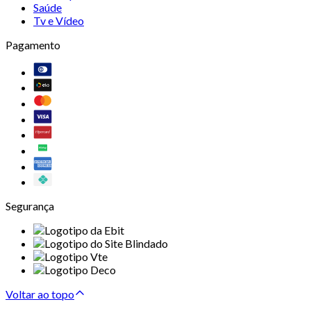
Saúde
Tv e Vídeo
Pagamento
Segurança
Voltar ao topo