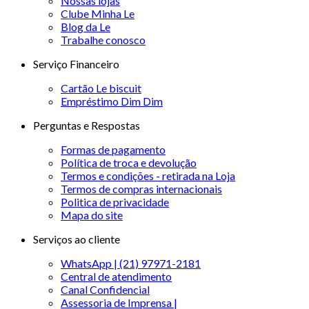
Nossas lojas
Clube Minha Le
Blog da Le
Trabalhe conosco
Serviço Financeiro
Cartão Le biscuit
Empréstimo Dim Dim
Perguntas e Respostas
Formas de pagamento
Política de troca e devolução
Termos e condições - retirada na Loja
Termos de compras internacionais
Politica de privacidade
Mapa do site
Serviços ao cliente
WhatsApp | (21) 97971-2181
Central de atendimento
Canal Confidencial
Assessoria de Imprensa |