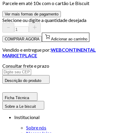
Parcele em até
10
x com o cartão
Le Biscuit
Ver mais formas de pagamento
Selecione ou digite a quantidade desejada
COMPRAR AGORA
Adicionar ao carrinho
Vendido e entregue por:
WEBCONTINENTAL
MARKETPLACE
Consultar frete e prazo
Descrição do produto
Ficha Técnica
Sobre a Le biscuit
Institucional
Sobre nós