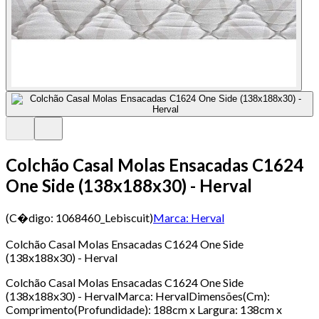
Colchão Casal Molas Ensacadas C1624
One Side (138x188x30) - Herval
(C�digo:
1068460_Lebiscuit
)
Marca:
Herval
Colchão Casal Molas Ensacadas C1624 One Side
(138x188x30) - Herval
Colchão Casal Molas Ensacadas C1624 One Side
(138x188x30) - HervalMarca: HervalDimensões(Cm):
Comprimento(Profundidade): 188cm x Largura: 138cm x