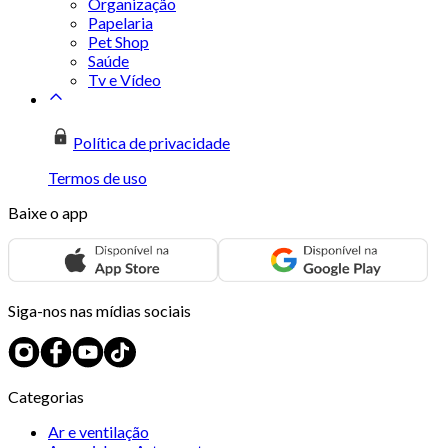
Organização
Papelaria
Pet Shop
Saúde
Tv e Vídeo
Política de privacidade
Termos de uso
Baixe o app
Siga-nos nas mídias sociais
Categorias
Ar e ventilação