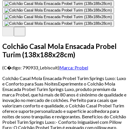
Colchão Casal Mola Ensacada Probel
Turim (138x188x28cm)
(C�digo:
790933_Lebiscuit
)
Marca:
Probel
Colchão Casal Mola Ensacada Probel Turim Springs Luxo: Luxo
e Conforto para Suas NoitesExperimente o Colchão Mola
Ensacada Probel Turim Springs Luxo, produto premium da
marca Probel, que há mais de 80 anos é sinônimo de qualidade e
inovação no mercado de colchões. Perfeito para casais que
valorizam conforto e qualidade, o Colchão Casal Probel Turim
oferece suporte personalizado e superfície acolhedora para
noites de sono tranquilas e revigorantes. Benefícios do Colchão
Probel Turim Springs Luxo:- Conforto Inigualável com Pillow
Euro: O Colchão Probel Turim é equipado com pillow euro,