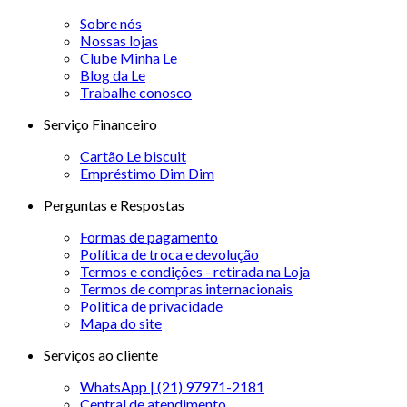
Sobre nós
Nossas lojas
Clube Minha Le
Blog da Le
Trabalhe conosco
Serviço Financeiro
Cartão Le biscuit
Empréstimo Dim Dim
Perguntas e Respostas
Formas de pagamento
Política de troca e devolução
Termos e condições - retirada na Loja
Termos de compras internacionais
Politica de privacidade
Mapa do site
Serviços ao cliente
WhatsApp | (21) 97971-2181
Central de atendimento