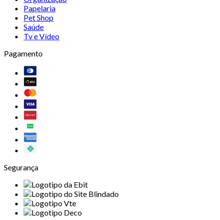
Papelaria
Pet Shop
Saúde
Tv e Vídeo
Pagamento
Segurança