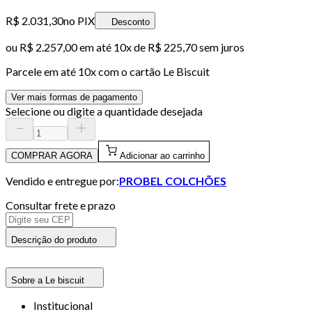
R$ 2.031,30
no PIX
Desconto
ou
R$ 2.257,00
em até
10x de R$ 225,70 sem juros
Parcele em até
10
x com o cartão
Le Biscuit
Ver mais formas de pagamento
Selecione ou digite a quantidade desejada
COMPRAR AGORA
Adicionar ao carrinho
Vendido e entregue por:
PROBEL COLCHÕES
Consultar frete e prazo
Descrição do produto
Sobre a Le biscuit
Institucional