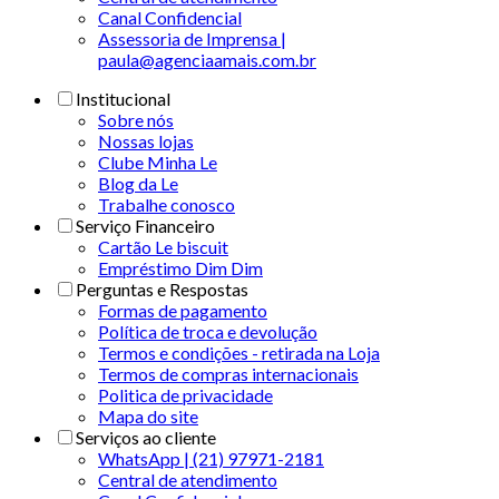
Canal Confidencial
Assessoria de Imprensa |
paula@agenciaamais.com.br
Institucional
Sobre nós
Nossas lojas
Clube Minha Le
Blog da Le
Trabalhe conosco
Serviço Financeiro
Cartão Le biscuit
Empréstimo Dim Dim
Perguntas e Respostas
Formas de pagamento
Política de troca e devolução
Termos e condições - retirada na Loja
Termos de compras internacionais
Politica de privacidade
Mapa do site
Serviços ao cliente
WhatsApp | (21) 97971-2181
Central de atendimento