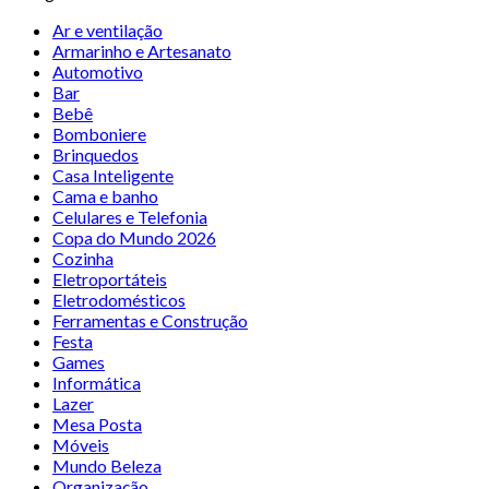
Ar e ventilação
Armarinho e Artesanato
Automotivo
Bar
Bebê
Bomboniere
Brinquedos
Casa Inteligente
Cama e banho
Celulares e Telefonia
Copa do Mundo 2026
Cozinha
Eletroportáteis
Eletrodomésticos
Ferramentas e Construção
Festa
Games
Informática
Lazer
Mesa Posta
Móveis
Mundo Beleza
Organização