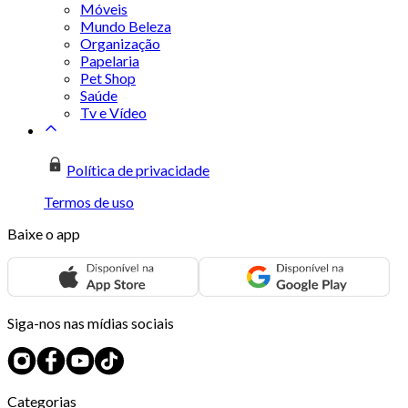
Móveis
Mundo Beleza
Organização
Papelaria
Pet Shop
Saúde
Tv e Vídeo
Política de privacidade
Termos de uso
Baixe o app
Siga-nos nas mídias sociais
Categorias