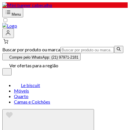
Menu
Buscar por produto ou marca
Compre pelo WhatsApp: (21) 97971-2181
Ver ofertas para a região
Le biscuit
Móveis
Quarto
Camas e Colchões