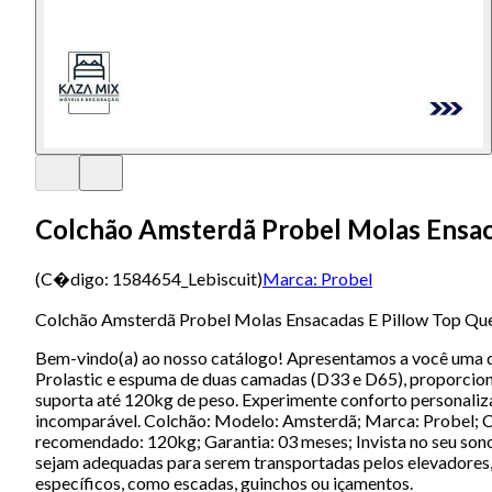
Colchão Amsterdã Probel Molas Ensac
(C�digo:
1584654_Lebiscuit
)
Marca:
Probel
Colchão Amsterdã Probel Molas Ensacadas E Pillow Top Qu
Bem-vindo(a) ao nosso catálogo! Apresentamos a você uma 
Prolastic e espuma de duas camadas (D33 e D65), proporcion
suporta até 120kg de peso. Experimente conforto personaliz
incomparável. Colchão: Modelo: Amsterdã; Marca: Probel; Con
recomendado: 120kg; Garantia: 03 meses; Invista no seu sono
sejam adequadas para serem transportadas pelos elevadores,
específicos, como escadas, guinchos ou içamentos.