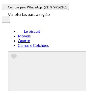
Compre pelo WhatsApp: (21) 97971-2181
Ver ofertas para a região
Le biscuit
Móveis
Quarto
Camas e Colchões