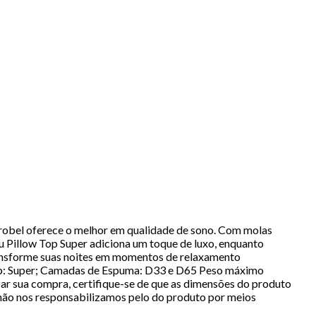
obel oferece o melhor em qualidade de sono. Com molas
 Pillow Top Super adiciona um toque de luxo, enquanto
transforme suas noites em momentos de relaxamento
w Top: Super; Camadas de Espuma: D33 e D65 Peso máximo
zar sua compra, certifique-se de que as dimensões do produto
 não nos responsabilizamos pelo do produto por meios