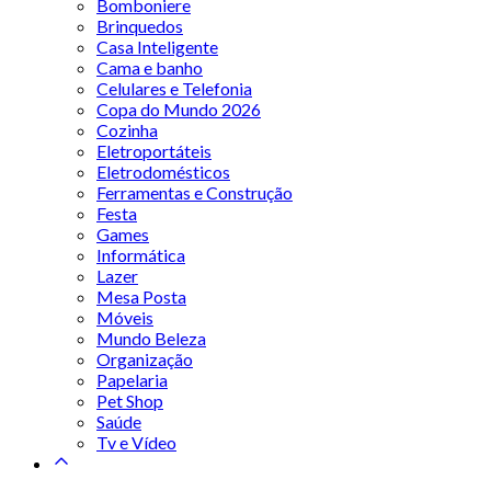
Bomboniere
Brinquedos
Casa Inteligente
Cama e banho
Celulares e Telefonia
Copa do Mundo 2026
Cozinha
Eletroportáteis
Eletrodomésticos
Ferramentas e Construção
Festa
Games
Informática
Lazer
Mesa Posta
Móveis
Mundo Beleza
Organização
Papelaria
Pet Shop
Saúde
Tv e Vídeo