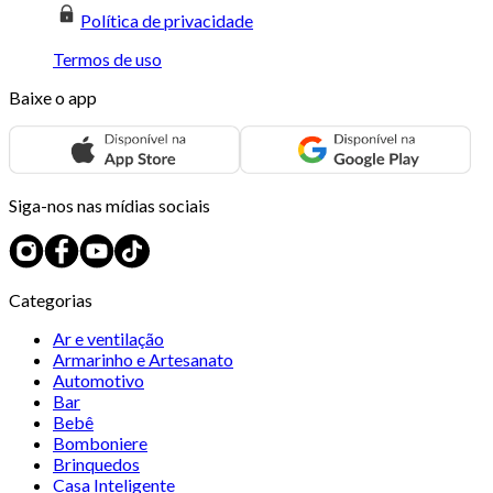
Política de privacidade
Termos de uso
Baixe o app
Siga-nos nas mídias sociais
Categorias
Ar e ventilação
Armarinho e Artesanato
Automotivo
Bar
Bebê
Bomboniere
Brinquedos
Casa Inteligente