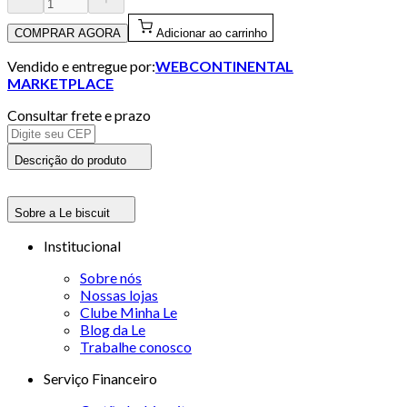
COMPRAR AGORA
Adicionar ao carrinho
Vendido e entregue por:
WEBCONTINENTAL
MARKETPLACE
Consultar frete e prazo
Descrição do produto
Sobre a Le biscuit
Institucional
Sobre nós
Nossas lojas
Clube Minha Le
Blog da Le
Trabalhe conosco
Serviço Financeiro