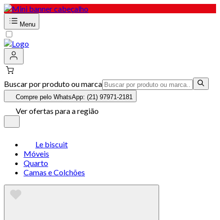
Menu
Buscar por produto ou marca
Compre pelo WhatsApp: (21) 97971-2181
Ver ofertas para a região
Le biscuit
Móveis
Quarto
Camas e Colchões