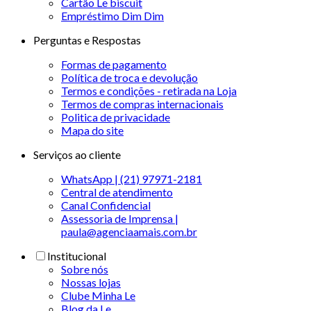
Cartão Le biscuit
Empréstimo Dim Dim
Perguntas e Respostas
Formas de pagamento
Política de troca e devolução
Termos e condições - retirada na Loja
Termos de compras internacionais
Politica de privacidade
Mapa do site
Serviços ao cliente
WhatsApp | (21) 97971-2181
Central de atendimento
Canal Confidencial
Assessoria de Imprensa |
paula@agenciaamais.com.br
Institucional
Sobre nós
Nossas lojas
Clube Minha Le
Blog da Le